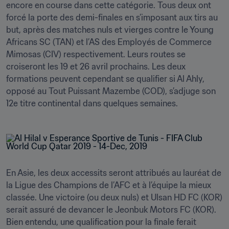
encore en course dans cette catégorie. Tous deux ont 
forcé la porte des demi-finales en s’imposant aux tirs au 
but, après des matches nuls et vierges contre le Young 
Africans SC (TAN) et l’AS des Employés de Commerce 
Mimosas (CIV) respectivement. Leurs routes se 
croiseront les 19 et 26 avril prochains. Les deux 
formations peuvent cependant se qualifier si Al Ahly, 
opposé au Tout Puissant Mazembe (COD), s’adjuge son 
12e titre continental dans quelques semaines.
En Asie, les deux accessits seront attribués au lauréat de 
la Ligue des Champions de l’AFC et à l’équipe la mieux 
classée. Une victoire (ou deux nuls) et Ulsan HD FC (KOR) 
serait assuré de devancer le Jeonbuk Motors FC (KOR). 
Bien entendu, une qualification pour la finale ferait 