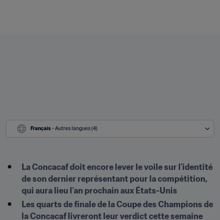
Français
 - Autres langues (4)
La Concacaf doit encore lever le voile sur l'identité 
de son dernier représentant pour la compétition, 
qui aura lieu l’an prochain aux États-Unis
Les quarts de finale de la Coupe des Champions de 
la Concacaf livreront leur verdict cette semaine