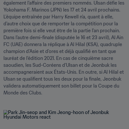
également l’affaire des premiers nommés. Ulsan défie les 
Yokohama F. Marinos (JPN) les 17 et 24 avril prochains. 
L’équipe entraînée par Harry Kewell n’a, quant à elle, 
d’autre choix que de remporter la compétition pour la 
première fois si elle veut être de la partie l'an prochain. 
Dans l’autre demi-finale (disputée le 16 et 23 avril), Al Ain 
FC (UAE) donnera la réplique à Al Hilal (KSA), quadruple 
champion d’Asie et d’ores et déjà qualifié en tant que 
lauréat de l’édition 2021. En cas de cinquième sacre 
saoudien, les Sud-Coréens d'Ulsan et de Jeonbuk les 
accompagneraient aux États-Unis. En outre, si Al Hilal et 
Ulsan se qualifient tous les deux pour la finale, Jeonbuk 
validera automatiquement son billet pour la Coupe du 
Monde des Clubs.