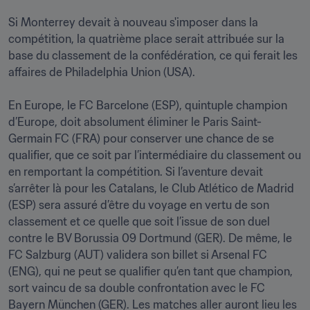
Si Monterrey devait à nouveau s'imposer dans la 
compétition, la quatrième place serait attribuée sur la 
base du classement de la confédération, ce qui ferait les 
affaires de Philadelphia Union (USA).

En Europe, le FC Barcelone (ESP), quintuple champion 
d’Europe, doit absolument éliminer le Paris Saint-
Germain FC (FRA) pour conserver une chance de se 
qualifier, que ce soit par l’intermédiaire du classement ou 
en remportant la compétition. Si l’aventure devait 
s’arrêter là pour les Catalans, le Club Atlético de Madrid 
(ESP) sera assuré d’être du voyage en vertu de son 
classement et ce quelle que soit l’issue de son duel 
contre le BV Borussia 09 Dortmund (GER). De même, le 
FC Salzburg (AUT) validera son billet si Arsenal FC 
(ENG), qui ne peut se qualifier qu’en tant que champion, 
sort vaincu de sa double confrontation avec le FC 
Bayern München (GER). Les matches aller auront lieu les 