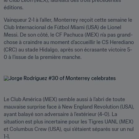
le Club León (MEX), lauréats des trois précédentes 
éditions.
Vainqueur 2-1 à l’aller, Monterrey reçoit cette semaine le 
Club Internacional de Fútbol Miami (USA) de Lionel 
Messi. De son côté, le CF Pachuca (MEX) n’a pas grand-
chose à craindre au moment d’accueillir le CS Herediano 
(CRC) au stade Hidalgo, après son écrasante victoire 5-
0 à l’issue de la première manche. 
Le Club América (MEX) semble aussi à l’abri de toute 
mauvaise surprise face à New England Revolution (USA), 
ayant balayé son adversaire à l'extérieur (4-0). La 
situation est plus incertaine pour les Tigres UANL (MEX) 
et Columbus Crew (USA), qui s’étaient séparés sur un nul 
1-1.