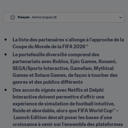
Français
 - Autres langues (4)
La liste des partenaires s’allonge à l’approche de la 
Coupe du Monde de la FIFA 2026™
Le portefeuille diversifié comprend des 
partenariats avec Roblox, Epic Games, Konami, 
SEGA/Sports Interactive, Gamefam, Mythical 
Games et Solace Games, de façon à toucher des 
genres et des publics différents
Des accords signés avec Netflix et Delphi 
Interactive doivent permettre d’offrir une 
expérience de simulation de football intuitive, 
fluide et abordable, alors que FIFA World Cup™ –
 Launch Edition devrait poser les bases d’une 
croissance à venir sur l’ensemble des plateformes