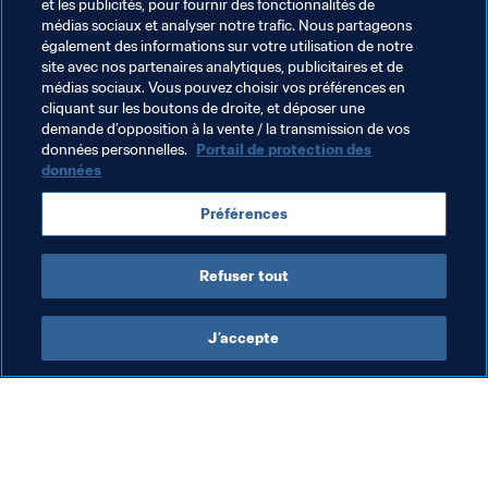
et les publicités, pour fournir des fonctionnalités de
médias sociaux et analyser notre trafic. Nous partageons
Thèmes en lien
également des informations sur votre utilisation de notre
site avec nos partenaires analytiques, publicitaires et de
médias sociaux. Vous pouvez choisir vos préférences en
Organisation des compétitions
Commercial
cliquant sur les boutons de droite, et déposer une
demande d’opposition à la vente / la transmission de vos
Organisation
données personnelles.
Portail de protection des
données
Préférences
Refuser tout
Organisation
J’accepte