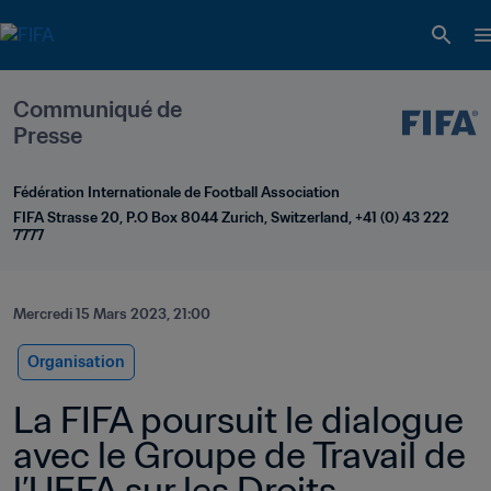
Communiqué de 
Presse
Fédération Internationale de Football Association
FIFA Strasse 20, P.O Box 8044 Zurich, Switzerland, +41 (0) 43 222 
7777
Mercredi 15 Mars 2023, 21:00
Organisation
La FIFA poursuit le dialogue 
avec le Groupe de Travail de 
l’UEFA sur les Droits 