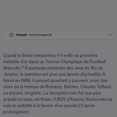
Français
 - Autres langues (2)
Quand le Brésil remportera-t-il enfin sa première 
médaille d'or dans un Tournoi Olympique de Football 
Masculin ? À quelques semaines des Jeux de Rio de 
Janeiro, la question est plus que jamais d'actualité. À 
Séoul en 1988, il pensait pourtant y parvenir, avec des 
stars de la trempe de Romario, Bebeto, Claudio Taffarel 
ou encore Jorginho. La déception n'en fut que plus 
grande lorsque, en finale, l'URSS d'Anatoly Byshovets lui 
vola la vedette à la faveur d'un succès 2:1 après 
prolongation.