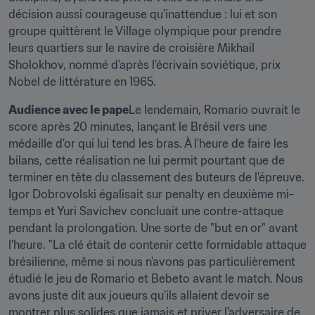
décision aussi courageuse qu'inattendue : lui et son 
groupe quittèrent le Village olympique pour prendre 
leurs quartiers sur le navire de croisière Mikhail 
Sholokhov, nommé d'après l'écrivain soviétique, prix 
Nobel de littérature en 1965.
Audience avec le pape
Le lendemain, Romario ouvrait le 
score après 20 minutes, lançant le Brésil vers une 
médaille d'or qui lui tend les bras. À l'heure de faire les 
bilans, cette réalisation ne lui permit pourtant que de 
terminer en tête du classement des buteurs de l'épreuve. 
Igor Dobrovolski égalisait sur penalty en deuxième mi-
temps et Yuri Savichev concluait une contre-attaque 
pendant la prolongation. Une sorte de "but en or" avant 
l'heure. "La clé était de contenir cette formidable attaque 
brésilienne, même si nous n'avons pas particulièrement 
étudié le jeu de Romario et Bebeto avant le match. Nous 
avons juste dit aux joueurs qu'ils allaient devoir se 
montrer plus solides que jamais et priver l'adversaire de 