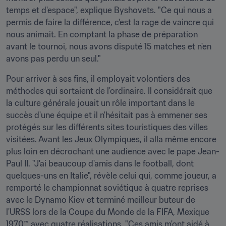
temps et d'espace", explique Byshovets. "Ce qui nous a 
permis de faire la différence, c'est la rage de vaincre qui 
nous animait. En comptant la phase de préparation 
avant le tournoi, nous avons disputé 15 matches et n'en 
avons pas perdu un seul."
Pour arriver à ses fins, il employait volontiers des 
méthodes qui sortaient de l'ordinaire. Il considérait que 
la culture générale jouait un rôle important dans le 
succès d'une équipe et il n'hésitait pas à emmener ses 
protégés sur les différents sites touristiques des villes 
visitées. Avant les Jeux Olympiques, il alla même encore 
plus loin en décrochant une audience avec le pape Jean-
Paul II. "J'ai beaucoup d'amis dans le football, dont 
quelques-uns en Italie", révèle celui qui, comme joueur, a 
remporté le championnat soviétique à quatre reprises 
avec le Dynamo Kiev et terminé meilleur buteur de 
l'URSS lors de la Coupe du Monde de la FIFA, Mexique 
1970™ avec quatre réalisations. "Ces amis m'ont aidé à 