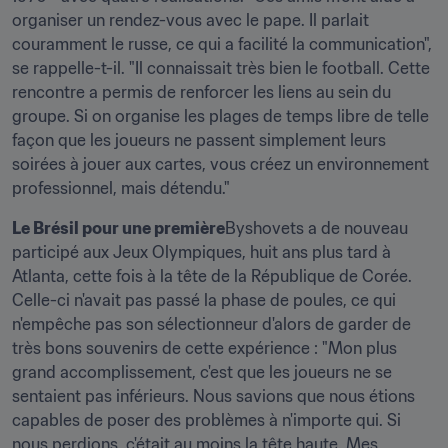
organiser un rendez-vous avec le pape. Il parlait 
couramment le russe, ce qui a facilité la communication", 
se rappelle-t-il. "Il connaissait très bien le football. Cette 
rencontre a permis de renforcer les liens au sein du 
groupe. Si on organise les plages de temps libre de telle 
façon que les joueurs ne passent simplement leurs 
soirées à jouer aux cartes, vous créez un environnement 
professionnel, mais détendu."
Le Brésil pour une première
Byshovets a de nouveau 
participé aux Jeux Olympiques, huit ans plus tard à 
Atlanta, cette fois à la tête de la République de Corée. 
Celle-ci n'avait pas passé la phase de poules, ce qui 
n'empêche pas son sélectionneur d'alors de garder de 
très bons souvenirs de cette expérience : "Mon plus 
grand accomplissement, c'est que les joueurs ne se 
sentaient pas inférieurs. Nous savions que nous étions 
capables de poser des problèmes à n'importe qui. Si 
nous perdions, c'était au moins la tête haute. Mes 