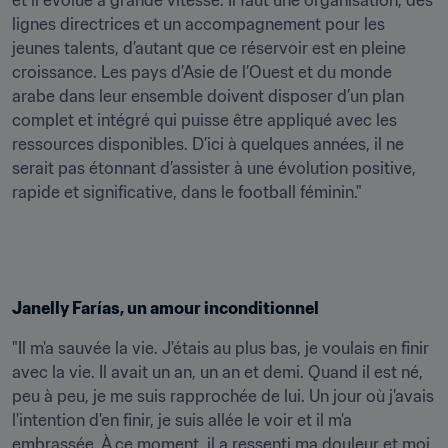
et il évolue à grande vitesse. Il faut une organisation, des 
lignes directrices et un accompagnement pour les 
jeunes talents, d’autant que ce réservoir est en pleine 
croissance. Les pays d’Asie de l’Ouest et du monde 
arabe dans leur ensemble doivent disposer d’un plan 
complet et intégré qui puisse être appliqué avec les 
ressources disponibles. D’ici à quelques années, il ne 
serait pas étonnant d’assister à une évolution positive, 
rapide et significative, dans le football féminin."
Janelly Farías, un amour inconditionnel
"Il m'a sauvée la vie. J'étais au plus bas, je voulais en finir 
avec la vie. Il avait un an, un an et demi. Quand il est né, 
peu à peu, je me suis rapprochée de lui. Un jour où j'avais 
l'intention d'en finir, je suis allée le voir et il m'a 
embrassée. À ce moment, il a ressenti ma douleur et moi, 