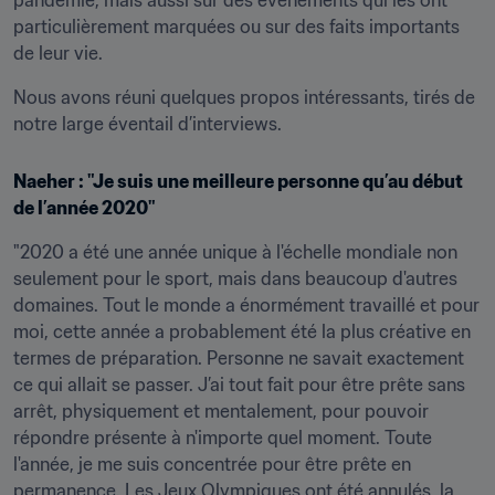
pandémie, mais aussi sur des événements qui les ont 
particulièrement marquées ou sur des faits importants 
de leur vie.
Nous avons réuni quelques propos intéressants, tirés de 
notre large éventail d’interviews.
Naeher : "Je suis une meilleure personne qu’au début 
de l’année 2020"
"2020 a été une année unique à l'échelle mondiale non 
seulement pour le sport, mais dans beaucoup d'autres 
domaines. Tout le monde a énormément travaillé et pour 
moi, cette année a probablement été la plus créative en 
termes de préparation. Personne ne savait exactement 
ce qui allait se passer. J’ai tout fait pour être prête sans 
arrêt, physiquement et mentalement, pour pouvoir 
répondre présente à n'importe quel moment. Toute 
l'année, je me suis concentrée pour être prête en 
permanence. Les Jeux Olympiques ont été annulés, la 