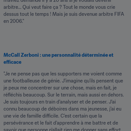
m'aviez demandé il y a 20 ans si je voulais devenir 
arbitre… Qui veut faire ça ? Tout le monde vous crie 
dessus tout le temps ! Mais je suis devenue arbitre FIFA 
en 2006."
McCall Zerboni : une personnalité déterminée et 
efficace
"Je ne pense pas que les supporters me voient comme 
une footballeuse de génie. J'imagine qu'ils pensent que 
je peux me concentrer sur une chose, mais en fait, je 
réfléchis beaucoup. Sur le terrain, mais aussi en dehors. 
Je suis toujours en train d'analyser et de penser. J'ai 
connu beaucoup de déboires dans ma jeunesse, j'ai eu 
une vie de famille difficile. C'est certain que la 
persévérance et le fait d'apprendre à me battre et de 
savoir que personne n'allait rien me donner sans effort 