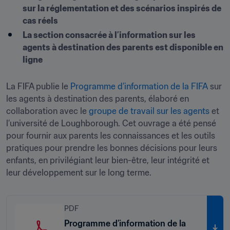
sur la réglementation et des scénarios inspirés de 
cas réels
La section consacrée à l’information sur les 
agents à destination des parents est disponible en 
ligne
La FIFA publie le 
Programme d’information de la FIFA
 sur 
les agents à destination des parents, élaboré en 
collaboration avec le 
groupe de travail sur les agents
 et 
l’université de Loughborough. Cet ouvrage a été pensé 
pour fournir aux parents les connaissances et les outils 
pratiques pour prendre les bonnes décisions pour leurs 
enfants, en privilégiant leur bien-être, leur intégrité et 
leur développement sur le long terme.
PDF
Programme d’information de la