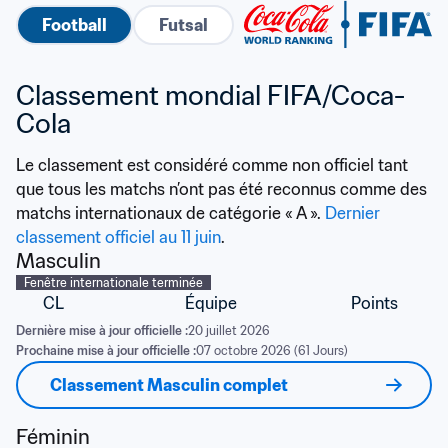
Football
Futsal
Classement mondial FIFA/Coca-
Cola
Le classement est considéré comme non officiel tant 
que tous les matchs n’ont pas été reconnus comme des 
matchs internationaux de catégorie « A ». 
Dernier 
classement officiel au 11 juin
.
Masculin
Fenêtre internationale terminée
CL
Équipe
Points
Dernière mise à jour officielle :
20 juillet 2026
Prochaine mise à jour officielle :
07 octobre 2026 (61 Jours)
Classement Masculin complet
Féminin