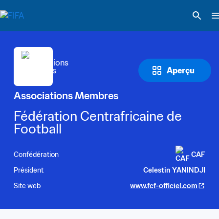
Aperçu
Associations Membres
Fédération Centrafricaine de 
Football
Confédération
CAF
Président
Celestin YANINDJI
Site web
www.fcf-officiel.com