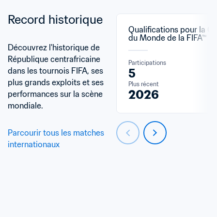
Record historique
Qualifications pour la C
du Monde de la FIFA™
Découvrez l'historique de 
République centrafricaine 
Participations
dans les tournois FIFA, ses 
5
plus grands exploits et ses 
Plus récent
2026
performances sur la scène 
mondiale.
Parcourir tous les matches 
internationaux