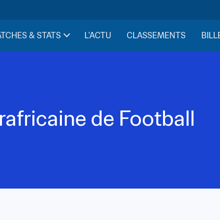
TCHES & STATS
L'ACTU
CLASSEMENTS
BILL
africaine de Football