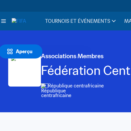
TOURNOIS ET ÉVÉNEMENTS
MA
Aperçu
Associations Membres
Fédération Centr
République centrafricaine