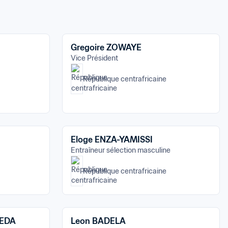
Gregoire ZOWAYE
Vice Président
République centrafricaine
Eloge ENZA-YAMISSI
Entraîneur sélection masculine
République centrafricaine
MEDA
Leon BADELA