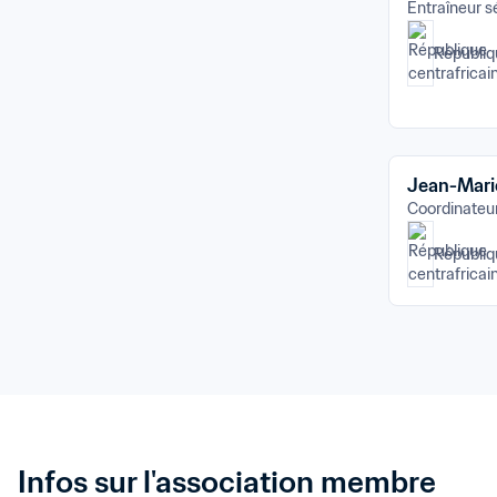
Entraîneur s
Républiq
Jean-Mar
Coordinateur
Républiq
Infos sur l'association membre