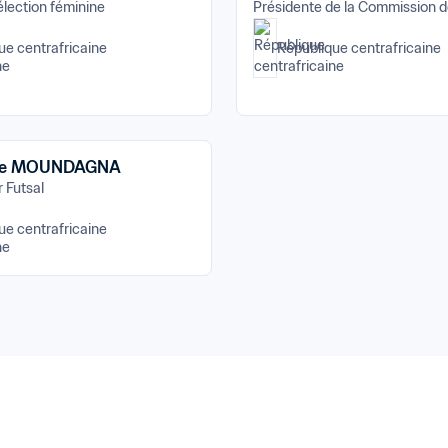
élection féminine
Présidente de la Commission d
ue centrafricaine
République centrafricaine
ie MOUNDAGNA
 Futsal
ue centrafricaine