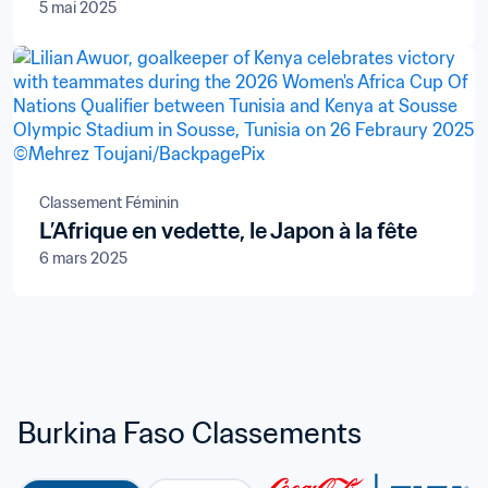
5 mai 2025
C-4+
Classement Féminin
L’Afrique en vedette, le Japon à la fête
6 mars 2025
Burkina Faso Classements