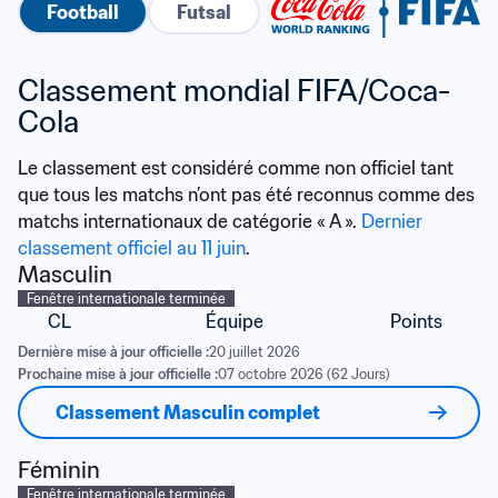
Football
Futsal
Classement mondial FIFA/Coca-
Cola
Le classement est considéré comme non officiel tant 
que tous les matchs n’ont pas été reconnus comme des 
matchs internationaux de catégorie « A ». 
Dernier 
classement officiel au 11 juin
.
Masculin
Fenêtre internationale terminée
CL
Équipe
Points
Dernière mise à jour officielle :
20 juillet 2026
Prochaine mise à jour officielle :
07 octobre 2026 (62 Jours)
Classement Masculin complet
Féminin
Fenêtre internationale terminée