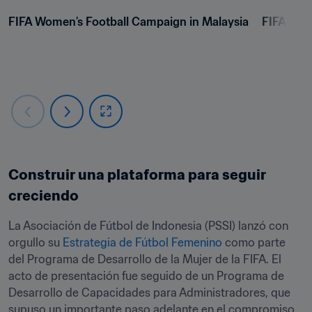
FIFA Women’s Football Campaign in Malaysia
FIFA Wom
Construir una plataforma para seguir 
creciendo
La Asociación de Fútbol de Indonesia (PSSI) lanzó con 
orgullo su 
Estrategia de Fútbol Femenino
 como parte 
del Programa de Desarrollo de la Mujer de la FIFA. El 
acto de presentación fue seguido de un Programa de 
Desarrollo de Capacidades para Administradores, que 
supuso un importante paso adelante en el compromiso 