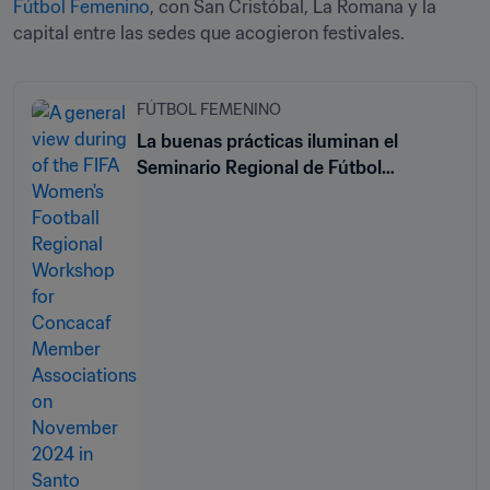
Fútbol Femenino
, con San Cristóbal, La Romana y la 
capital entre las sedes que acogieron festivales.
FÚTBOL FEMENINO
La buenas prácticas iluminan el
Seminario Regional de Fútbol
Femenino de la FIFA para las
federaciones miembro de la Concacaf