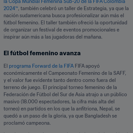
la Copa Mundial Femenina Sub-20 de la FIFA Colombia 
2024™
, también celebró un taller de Estrategia, ya que la 
nación sudamericana busca profesionalizar aún más el 
fútbol femenino. El taller también ofreció la oportunidad 
de organizar un festival de eventos promocionales e 
inspirar aún más a las jugadoras del mañana.
El fútbol femenino avanza
El 
programa Forward de la FIFA
 FIFA apoyó 
económicamente el Campeonato Femenino de la SAFF, 
y el valor fue evidente tanto dentro como fuera del 
terreno de juego. El principal torneo femenino de la 
Federación de Fútbol del Sur de Asia atrajo a un público 
masivo (18.000 espectadores, la cifra más alta del 
torneo) en partidos en los que la anfitriona, Nepal, se 
quedó a un paso de la gloria, ya que Bangladesh se 
proclamó campeona. 