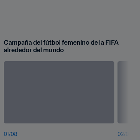
Campaña del fútbol femenino de la FIFA 
alrededor del mundo
01
/
08
02
/
08