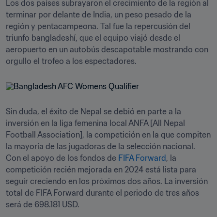
Los dos países subrayaron el crecimiento de la región al 
terminar por delante de India, un peso pesado de la 
región y pentacampeona. Tal fue la repercusión del 
triunfo bangladeshí, que el equipo viajó desde el 
aeropuerto en un autobús descapotable mostrando con 
orgullo el trofeo a los espectadores.
Sin duda, el éxito de Nepal se debió en parte a la 
inversión en la liga femenina local ANFA [All Nepal 
Football Association], la competición en la que compiten 
la mayoría de las jugadoras de la selección nacional. 
Con el apoyo de los fondos de 
FIFA Forward
, la 
competición recién mejorada en 2024 está lista para 
seguir creciendo en los próximos dos años. La inversión 
total de FIFA Forward durante el periodo de tres años 
será de 698.181 USD.