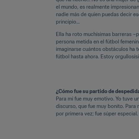
el mundo, es realmente impresionant
nadie más de quien puedas decir eso;
principio… 
Ella ha roto muchísimas barreras –pa
persona metida en el fútbol femenino
imaginarse cuántos obstáculos ha ten
fútbol hasta ahora. Estoy orgullosís
Para mí fue muy emotivo. Yo tuve una 
discurso, que fue muy bonito. Para m
por primera vez; fue súper especial.