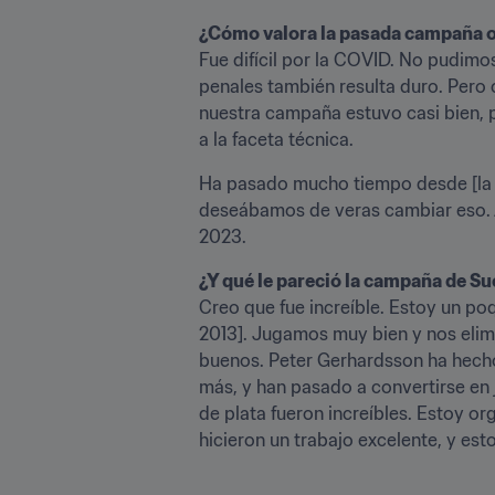
Fue difícil por la COVID. No pudimos
penales también resulta duro. Pero 
nuestra campaña estuvo casi bien, p
a la faceta técnica. 
Ha pasado mucho tiempo desde [la ú
deseábamos de veras cambiar eso. 
2023. 
Creo que fue increíble. Estoy un po
2013]. Jugamos muy bien y nos eli
buenos. Peter Gerhardsson ha hecho 
más, y han pasado a convertirse en
de plata fueron increíbles. Estoy or
hicieron un trabajo excelente, y es