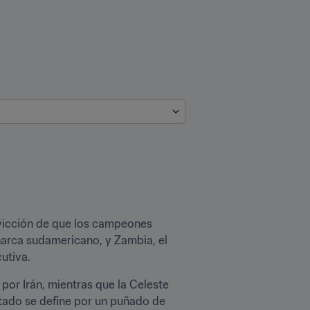
vicción de que los campeones 
narca sudamericano, y Zambia, el 
utiva.
or Irán, mientras que la Celeste 
ltado se define por un puñado de