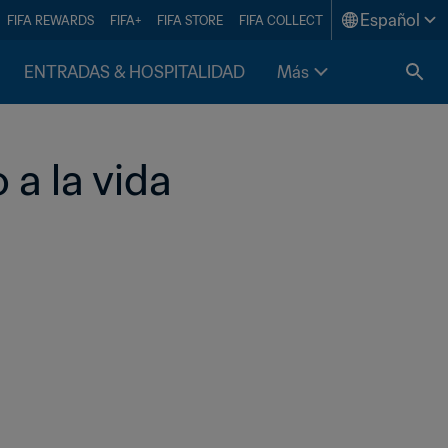
Español
FIFA REWARDS
FIFA+
FIFA STORE
FIFA COLLECT
ENTRADAS & HOSPITALIDAD
Más
a la vida