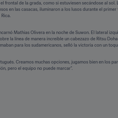
el frontal de la grada, como si estuviesen secándose al sol.
sos en las casacas, iluminaron a los lusos durante el primer 
 Rica.
carnó Mathias Olivera en la noche de Suwon. El lateral izquie
obre la línea de manera increíble un cabezazo de Ritsu Doha
emaban para los sudamericanos, selló la victoria con un toqu
ortugués. Creamos muchas opciones, jugamos bien en los par