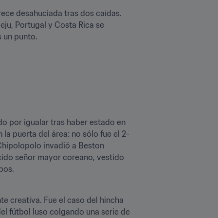
arece desahuciada tras dos caídas. 
eju, Portugal y Costa Rica se 
s un punto.
o por igualar tras haber estado en 
 puerta del área: no sólo fue el 2-
Chipolopolo invadió a Beston 
ido señor mayor coreano, vestido 
bos.
 creativa. Fue el caso del hincha 
l fútbol luso colgando una serie de 