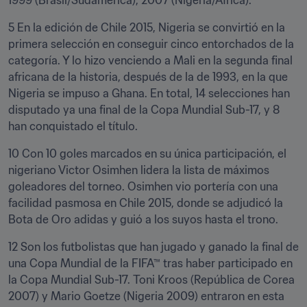
1999 (Brasil/Sudamérica), 2007 (Nigeria/África).
5 En la edición de Chile 2015, Nigeria se convirtió en la 
primera selección en conseguir cinco entorchados de la 
categoría. Y lo hizo venciendo a Mali en la segunda final 
africana de la historia, después de la de 1993, en la que 
Nigeria se impuso a Ghana. En total, 14 selecciones han 
disputado ya una final de la Copa Mundial Sub-17, y 8 
han conquistado el título.
10 Con 10 goles marcados en su única participación, el 
nigeriano Victor Osimhen lidera la lista de máximos 
goleadores del torneo. Osimhen vio portería con una 
facilidad pasmosa en Chile 2015, donde se adjudicó la 
Bota de Oro adidas y guió a los suyos hasta el trono.
12 Son los futbolistas que han jugado y ganado la final de 
una Copa Mundial de la FIFA™ tras haber participado en 
la Copa Mundial Sub-17. Toni Kroos (República de Corea 
2007) y Mario Goetze (Nigeria 2009) entraron en esta 