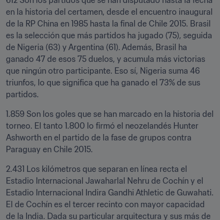
612 Son los partidos que se han disputado hasta la fecha 
en la historia del certamen, desde el encuentro inaugural 
de la RP China en 1985 hasta la final de Chile 2015. Brasil 
es la selección que más partidos ha jugado (75), seguida 
de Nigeria (63) y Argentina (61). Además, Brasil ha 
ganado 47 de esos 75 duelos, y acumula más victorias 
que ningún otro participante. Eso sí, Nigeria suma 46 
triunfos, lo que significa que ha ganado el 73% de sus 
partidos.
1.859 Son los goles que se han marcado en la historia del 
torneo. El tanto 1.800 lo firmó el neozelandés Hunter 
Ashworth en el partido de la fase de grupos contra 
Paraguay en Chile 2015.
2.431 Los kilómetros que separan en línea recta el 
Estadio Internacional Jawaharlal Nehru de Cochín y el 
Estadio Internacional Indira Gandhi Athletic de Guwahati. 
El de Cochín es el tercer recinto con mayor capacidad 
de la India. Dada su particular arquitectura y sus más de 