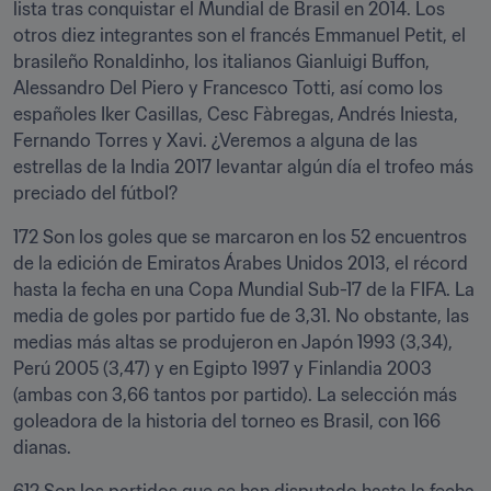
lista tras conquistar el Mundial de Brasil en 2014. Los 
otros diez integrantes son el francés Emmanuel Petit, el 
brasileño Ronaldinho, los italianos Gianluigi Buffon, 
Alessandro Del Piero y Francesco Totti, así como los 
españoles Iker Casillas, Cesc Fàbregas, Andrés Iniesta, 
Fernando Torres y Xavi. ¿Veremos a alguna de las 
estrellas de la India 2017 levantar algún día el trofeo más 
preciado del fútbol?
172 Son los goles que se marcaron en los 52 encuentros 
de la edición de Emiratos Árabes Unidos 2013, el récord 
hasta la fecha en una Copa Mundial Sub-17 de la FIFA. La 
media de goles por partido fue de 3,31. No obstante, las 
medias más altas se produjeron en Japón 1993 (3,34), 
Perú 2005 (3,47) y en Egipto 1997 y Finlandia 2003 
(ambas con 3,66 tantos por partido). La selección más 
goleadora de la historia del torneo es Brasil, con 166 
dianas.