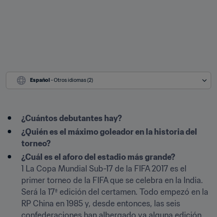
Español
 - Otros idiomas (2)
¿Cuántos debutantes hay?
¿Quién es el máximo goleador en la historia del 
torneo?
¿Cuál es el aforo del estadio más grande?
1 La Copa Mundial Sub-17 de la FIFA 2017 es el 
primer torneo de la FIFA que se celebra en la India. 
Será la 17ª edición del certamen. Todo empezó en la 
RP China en 1985 y, desde entonces, las seis 
confederaciones han albergado ya alguna edición 