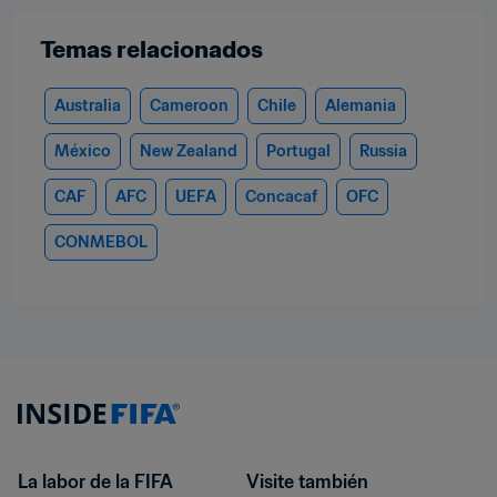
Temas relacionados
Australia
Cameroon
Chile
Alemania
México
New Zealand
Portugal
Russia
CAF
AFC
UEFA
Concacaf
OFC
CONMEBOL
La labor de la FIFA
Visite también