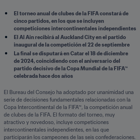
El torneo anual de clubes de la FIFA constará de 
cinco partidos, en los que se incluyen 
competiciones intercontinentales independientes
El Al Ain recibirá al Auckland City en el partido 
inaugural de la competición el 22 de septiembre
La final se disputará en Catar el 18 de diciembre 
de 2024, coincidiendo con el aniversario del 
partido decisivo de la Copa Mundial de la FIFA™ 
celebrada hace dos años 
El Bureau del Consejo ha adoptado por unanimidad una 
serie de decisiones fundamentales relacionadas con la 
Copa Intercontinental de la FIFA™, la competición anual 
de clubes de la FIFA. El formato del torneo, muy 
atractivo y novedoso, incluye competiciones 
intercontinentales independientes, en las que 
participarán los campeones de las seis confederaciones.