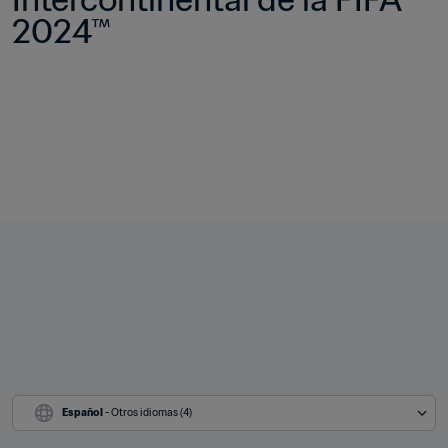
2024™
Español
 - Otros idiomas (4)