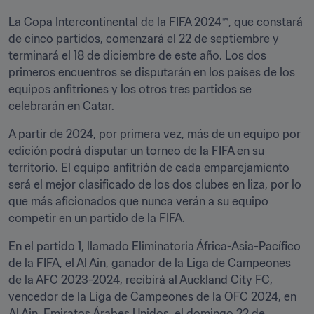
La Copa Intercontinental de la FIFA 2024™, que constará 
de cinco partidos, comenzará el 22 de septiembre y 
terminará el 18 de diciembre de este año. Los dos 
primeros encuentros se disputarán en los países de los 
equipos anfitriones y los otros tres partidos se 
celebrarán en Catar.
A partir de 2024, por primera vez, más de un equipo por 
edición podrá disputar un torneo de la FIFA en su 
territorio. El equipo anfitrión de cada emparejamiento 
será el mejor clasificado de los dos clubes en liza, por lo 
que más aficionados que nunca verán a su equipo 
competir en un partido de la FIFA.
En el partido 1, llamado Eliminatoria África-Asia-Pacífico 
de la FIFA, el Al Ain, ganador de la Liga de Campeones 
de la AFC 2023-2024, recibirá al Auckland City FC, 
vencedor de la Liga de Campeones de la OFC 2024, en 
Al Ain, Emiratos Árabes Unidos, el domingo 22 de 