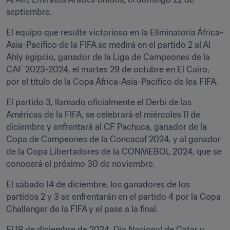
septiembre.
El equipo que resulte victorioso en la Eliminatoria África-
Asia-Pacífico de la FIFA se medirá en el partido 2 al Al 
Ahly egipcio, ganador de la Liga de Campeones de la 
CAF 2023-2024, el martes 29 de octubre en El Cairo, 
por el título de la Copa África-Asia-Pacífico de lea FIFA.
El partido 3, llamado oficialmente el Derbi de las 
Américas de la FIFA, se celebrará el miércoles 11 de 
diciembre y enfrentará al CF Pachuca, ganador de la 
Copa de Campeones de la Concacaf 2024, y al ganador 
de la Copa Libertadores de la CONMEBOL 2024, que se 
conocerá el próximo 30 de noviembre.
El sábado 14 de diciembre, los ganadores de los 
partidos 2 y 3 se enfrentarán en el partido 4 por la Copa 
Challenger de la FIFA y el pase a la final.
El 18 de diciembre de 2024, Día Nacional de Catar y 