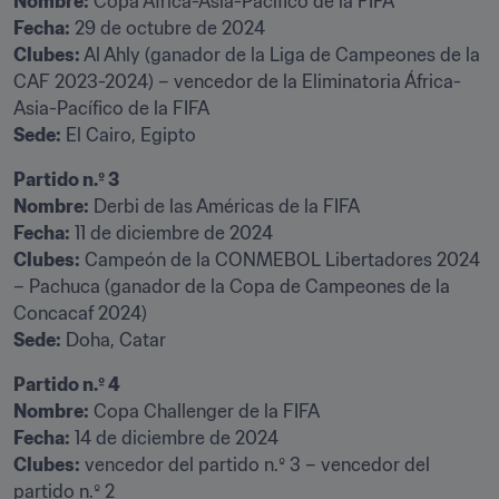
Nombre:
Fecha:
Clubes:
 Al Ahly (ganador de la Liga de Campeones de la 
CAF 2023-2024) – vencedor de la Eliminatoria África-
Sede:
 El Cairo, Egipto
Partido n.º 3

Nombre:
Fecha:
Clubes:
 Campeón de la CONMEBOL Libertadores 2024 
– Pachuca (ganador de la Copa de Campeones de la 
Sede:
 Doha, Catar
Partido n.º 4

Nombre:
Fecha:
Clubes:
 vencedor del partido n.º 3 – vencedor del 