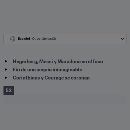
Español
 - Otros idiomas (3)
Hegerberg, Messi y Maradona en el foco
Fin de una sequía inimaginable
Corinthians y Courage se coronan
53