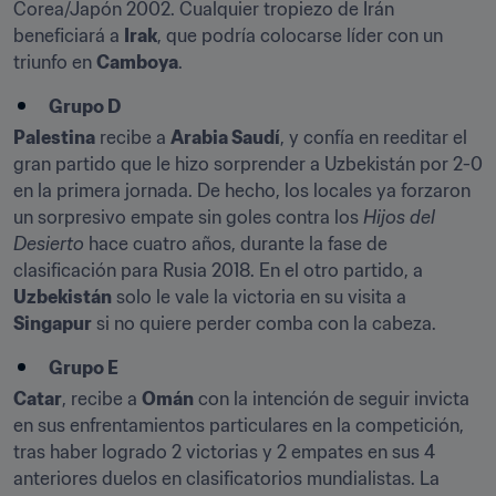
Corea/Japón 2002. Cualquier tropiezo de Irán 
beneficiará a 
Irak
, que podría colocarse líder con un 
triunfo en 
Camboya
.
Grupo D
Palestina
 recibe a 
Arabia Saudí
, y confía en reeditar el 
gran partido que le hizo sorprender a Uzbekistán por 2-0 
en la primera jornada. De hecho, los locales ya forzaron 
un sorpresivo empate sin goles contra los 
Hijos del 
Desierto
 hace cuatro años, durante la fase de 
clasificación para Rusia 2018. En el otro partido, a 
Uzbekistán
 solo le vale la victoria en su visita a 
Singapur
 si no quiere perder comba con la cabeza.
Grupo E
Catar
, recibe a 
Omán
 con la intención de seguir invicta 
en sus enfrentamientos particulares en la competición, 
tras haber logrado 2 victorias y 2 empates en sus 4 
anteriores duelos en clasificatorios mundialistas. La 