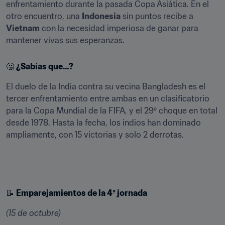
enfrentamiento durante la pasada Copa Asiática. En el 
otro encuentro, una 
Indonesia
 sin puntos recibe a 
Vietnam
 con la necesidad imperiosa de ganar para 
mantener vivas sus esperanzas.
🤔 
¿Sabías que…?
El duelo de la India contra su vecina Bangladesh es el 
tercer enfrentamiento entre ambas en un clasificatorio 
para la Copa Mundial de la FIFA, y el 29º choque en total 
desde 1978. Hasta la fecha, los indios han dominado 
ampliamente, con 15 victorias y solo 2 derrotas.
📝 
Emparejamientos de la 4ª jornada
(15 de octubre)