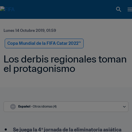
Lunes 14 Octubre 2019, 01:59
Copa Mundial de la FIFA Catar 2022™
Los derbis regionales toman 
el protagonismo
Español
 - Otros idiomas (4)
Se juega la 4ª jornada de la eliminatoria asiática 