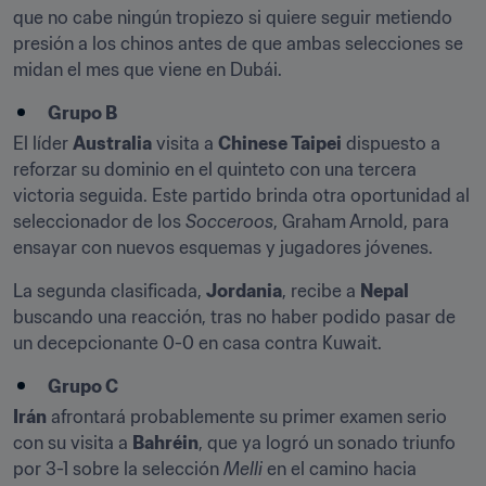
que no cabe ningún tropiezo si quiere seguir metiendo 
presión a los chinos antes de que ambas selecciones se 
midan el mes que viene en Dubái.
Grupo B
El líder 
Australia
 visita a 
Chinese Taipei
 dispuesto a 
reforzar su dominio en el quinteto con una tercera 
victoria seguida. Este partido brinda otra oportunidad al 
seleccionador de los 
Socceroos
, Graham Arnold, para 
ensayar con nuevos esquemas y jugadores jóvenes.
La segunda clasificada, 
Jordania
, recibe a 
Nepal
buscando una reacción, tras no haber podido pasar de 
un decepcionante 0-0 en casa contra Kuwait.
Grupo C
Irán
 afrontará probablemente su primer examen serio 
con su visita a 
Bahréin
, que ya logró un sonado triunfo 
por 3-1 sobre la selección 
Melli
 en el camino hacia 