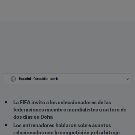
Español
 - Otros idiomas (4)
La FIFA invitó a los seleccionadores de las 
federaciones miembro mundialistas a un foro de 
dos días en Doha
Los entrenadores hablaron sobre asuntos 
relacionados con la competición y el arbitraje