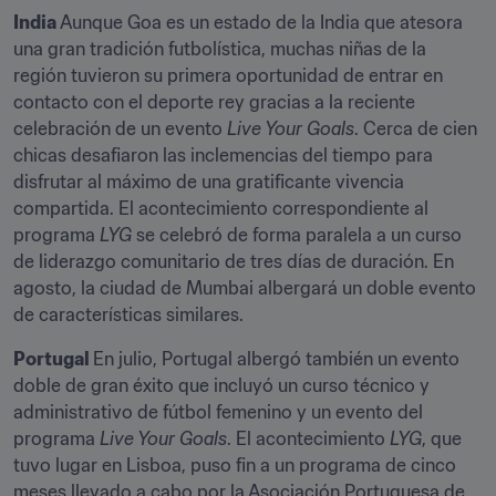
India 
Aunque Goa es un estado de la India que atesora 
una gran tradición futbolística, muchas niñas de la 
región tuvieron su primera oportunidad de entrar en 
contacto con el deporte rey gracias a la reciente 
celebración de un evento 
Live Your Goals
. Cerca de cien 
chicas desafiaron las inclemencias del tiempo para 
disfrutar al máximo de una gratificante vivencia 
compartida. El acontecimiento correspondiente al 
programa 
LYG
 se celebró de forma paralela a un curso 
de liderazgo comunitario de tres días de duración. En 
agosto, la ciudad de Mumbai albergará un doble evento 
de características similares.
Portugal 
En julio, Portugal albergó también un evento 
doble de gran éxito que incluyó un curso técnico y 
administrativo de fútbol femenino y un evento del 
programa 
Live Your Goals
. El acontecimiento 
LYG
, que 
tuvo lugar en Lisboa, puso fin a un programa de cinco 
meses llevado a cabo por la Asociación Portuguesa de 