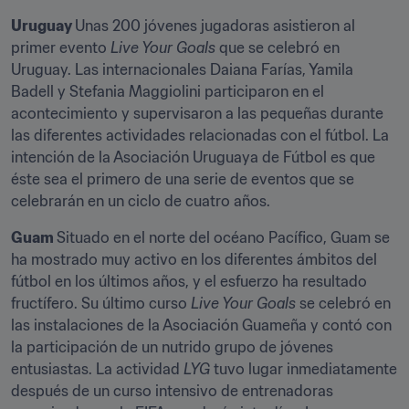
Uruguay 
Unas 200 jóvenes jugadoras asistieron al 
primer evento 
Live Your Goals
 que se celebró en 
Uruguay. Las internacionales Daiana Farías, Yamila 
Badell y Stefania Maggiolini participaron en el 
acontecimiento y supervisaron a las pequeñas durante 
las diferentes actividades relacionadas con el fútbol. La 
intención de la Asociación Uruguaya de Fútbol es que 
éste sea el primero de una serie de eventos que se 
celebrarán en un ciclo de cuatro años.
Guam 
Situado en el norte del océano Pacífico, Guam se 
ha mostrado muy activo en los diferentes ámbitos del 
fútbol en los últimos años, y el esfuerzo ha resultado 
fructífero. Su último curso 
Live Your Goals
 se celebró en 
las instalaciones de la Asociación Guameña y contó con 
la participación de un nutrido grupo de jóvenes 
entusiastas. La actividad 
LYG
 tuvo lugar inmediatamente 
después de un curso intensivo de entrenadoras 