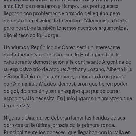
ante Fiyi los rescataron a tiempo. Los portugueses 
llegaron con problemas de armado del equipo pero 
demostraron el valor de la cantera. “Alemania es fuerte 
pero nosotros también tenemos nuestros argumentos”, 
dijo el técnico Rui Jorge.
Honduras y República de Corea será un interesante 
duelo táctico y un desafío para la H olímpica tras la 
exhuberante demostración a la contra ante Argentina de 
su explosivo trío de ataque: Anthony Lozano, Alberth Elis 
y Romell Quioto. Los coreanos, primeros de un grupo 
con Alemania y México, demostraron que tienen poder 
de gol, de presión y ser un equipo que puede cerrar 
espacios si lo necesita. En junio jugaron un amistoso que 
terminó 2-2.
Nigeria y Dinamarca deberán lamer las heridas de sus 
derrotas en la última jornada de la primera ronda. 
Principalmente los daneses, que llegaban con la valla en 