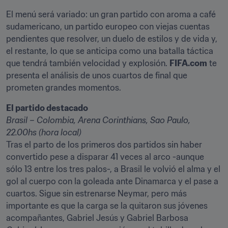
El menú será variado: un gran partido con aroma a café 
sudamericano, un partido europeo con viejas cuentas 
pendientes que resolver, un duelo de estilos y de vida y, 
el restante, lo que se anticipa como una batalla táctica 
que tendrá también velocidad y explosión. 
FIFA.com
 te 
presenta el análisis de unos cuartos de final que 
prometen grandes momentos.
El partido destacado
Brasil – Colombia, Arena Corinthians, Sao Paulo, 
22.00hs (hora local)
Tras el parto de los primeros dos partidos sin haber 
convertido pese a disparar 41 veces al arco -aunque 
sólo 13 entre los tres palos-, a Brasil le volvió el alma y el 
gol al cuerpo con la goleada ante Dinamarca y el pase a 
cuartos. Sigue sin estrenarse Neymar, pero más 
importante es que la carga se la quitaron sus jóvenes 
acompañantes, Gabriel Jesús y Gabriel Barbosa 