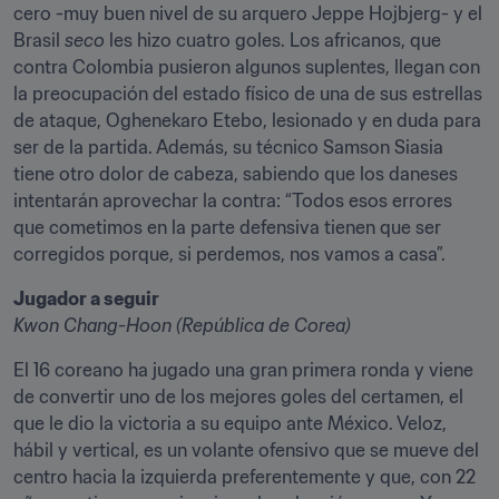
cero -muy buen nivel de su arquero Jeppe Hojbjerg- y el 
Brasil 
seco
 les hizo cuatro goles. Los africanos, que 
contra Colombia pusieron algunos suplentes, llegan con 
la preocupación del estado físico de una de sus estrellas 
de ataque, Oghenekaro Etebo, lesionado y en duda para 
ser de la partida. Además, su técnico Samson Siasia 
tiene otro dolor de cabeza, sabiendo que los daneses 
intentarán aprovechar la contra: “Todos esos errores 
que cometimos en la parte defensiva tienen que ser 
corregidos porque, si perdemos, nos vamos a casa”.
Jugador a seguir
Kwon
Chang-Hoon (República de Corea)
El 16 coreano ha jugado una gran primera ronda y viene 
de convertir uno de los mejores goles del certamen, el 
que le dio la victoria a su equipo ante México. Veloz, 
hábil y vertical, es un volante ofensivo que se mueve del 
centro hacia la izquierda preferentemente y que, con 22 