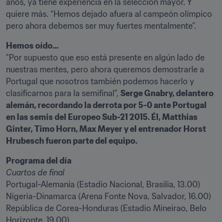
años, ya tiene experiencia en la selección mayor. Y 
quiere más. “Hemos dejado afuera al campeón olímpico 
pero ahora debemos ser muy fuertes mentalmente”.
Hemos oído...
"Por supuesto que eso está presente en algún lado de 
nuestras mentes, pero ahora queremos demostrarle a 
Portugal que nosotros también podemos hacerlo y 
clasificarnos para la semifinal”, 
Serge Gnabry, delantero 
alemán, recordando la derrota por 5-0 ante Portugal 
en las semis del Europeo Sub-21 2015. Él, Matthias 
Ginter, Timo Horn, Max Meyer y el entrenador Horst 
Hrubesch fueron parte del equipo.
Programa del día
Cuartos de final
Portugal-Alemania (Estadio Nacional, Brasilia, 13.00)

Nigeria-Dinamarca (Arena Fonte Nova, Salvador, 16.00)

República de Corea-Honduras (Estadio Mineirao, Belo 
Horizonte, 19.00)
