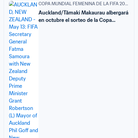
COPA MUNDIAL FEMENINA DE LA FIFA 2023™
Auckland/Tāmaki Makaurau albergará
en octubre el sorteo de la Copa
Mundial Femenina de la FIFA 2023™