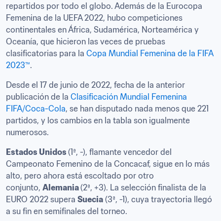
repartidos por todo el globo. Además de la Eurocopa 
Femenina de la UEFA 2022, hubo competiciones 
continentales en África, Sudamérica, Norteamérica y 
Oceanía, que hicieron las veces de pruebas 
clasificatorias para la 
Copa Mundial Femenina de la FIFA 
2023™
.
Desde el 17 de junio de 2022, fecha de la anterior 
publicación de la 
Clasificación Mundial Femenina 
FIFA/Coca-Cola
, se han disputado nada menos que 221 
partidos, y los cambios en la tabla son igualmente 
numerosos.
Estados Unidos 
(1ª, -), flamante vencedor del 
Campeonato Femenino de la Concacaf, sigue en lo más 
alto, pero ahora está escoltado por otro 
conjunto, 
Alemania 
(2ª, +3). La selección finalista de la 
EURO 2022 supera 
Suecia
 (3ª, -1), cuya trayectoria llegó 
a su fin en semifinales del torneo.