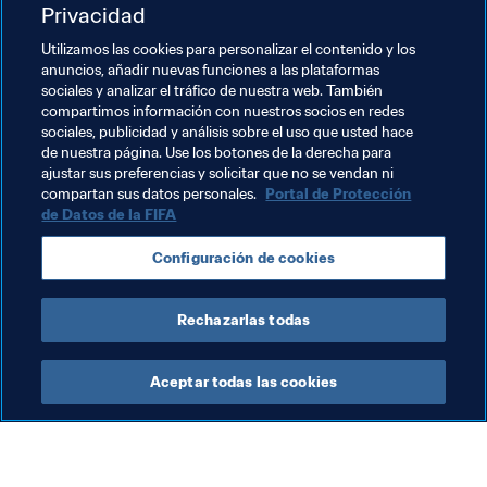
Privacidad
Utilizamos las cookies para personalizar el contenido y los
12
anuncios, añadir nuevas funciones a las plataformas
sociales y analizar el tráfico de nuestra web. También
compartimos información con nuestros socios en redes
sociales, publicidad y análisis sobre el uso que usted hace
de nuestra página. Use los botones de la derecha para
ajustar sus preferencias y solicitar que no se vendan ni
Temas relacionados
compartan sus datos personales.
Portal de Protección
de Datos de la FIFA
Clasificación masculina
Configuración de cookies
Clasificación Mundial FIFA
Hungary
Rechazarlas todas
Aceptar todas las cookies