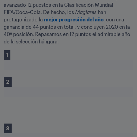
avanzado 12 puestos en la Clasificación Mundial 
FIFA/Coca-Cola. De hecho, los 
Magiares
 han 
protagonizado la 
mejor progresión del año
, con una 
ganancia de 44 puntos en total, y concluyen 2020 en la 
40ª posición. Repasamos en 12 puntos el admirable año 
de la selección húngara.
1
2
3