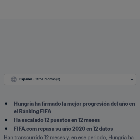
Español
 - Otros idiomas (3)
Hungría ha firmado la mejor progresión del año en 
el Ránking FIFA
Ha escalado 12 puestos en 12 meses
FIFA.com repasa su año 2020 en 12 datos
Han transcurrido 12 meses y, en ese periodo, Hungría ha 