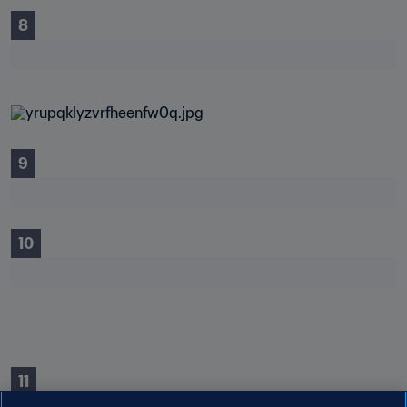
8
9
10
11