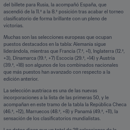
del billete para Rusia, la acompañó España, que 
ascendió de la 11.ª a la 8.ª posición tras acabar el torneo 
clasificatorio de forma brillante con un pleno de 
victorias.
Muchas son las selecciones europeas que ocupan 
puestos destacados en la tabla: Alemania sigue 
liderándola, mientras que Francia (7.ª, +1), Inglaterra (12.ª, 
+3), Dinamarca (19.ª, +7) Escocia (29.ª, +14) y Austria 
(39.ª, +18) son algunos de los combinados nacionales 
que más puestos han avanzado con respecto a la 
edición anterior.
La selección austriaca es una de las nuevas 
incorporaciones a la lista de las primeras 50, y le 
acompañan en este tramo de la tabla la República Checa 
(46.ª, +12), Marruecos (48.ª, +8) y Panamá (49.ª, +11), la 
sensación de los clasificatorios mundialistas.