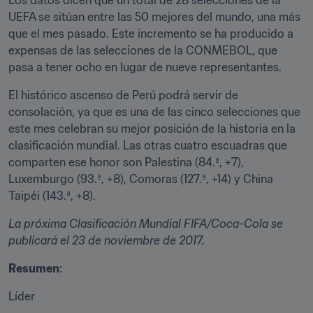
Los datos dicen que un total de 28 selecciones de la 
UEFA se sitúan entre las 50 mejores del mundo, una más 
que el mes pasado. Este incremento se ha producido a 
expensas de las selecciones de la CONMEBOL, que 
pasa a tener ocho en lugar de nueve representantes.
El histórico ascenso de Perú podrá servir de 
consolación, ya que es una de las cinco selecciones que 
este mes celebran su mejor posición de la historia en la 
clasificación mundial. Las otras cuatro escuadras que 
comparten ese honor son Palestina (84.ª, +7), 
Luxemburgo (93.ª, +8), Comoras (127.ª, +14) y China 
Taipéi (143.ª, +8).
La próxima Clasificación Mundial FIFA/Coca-Cola se 
publicará el 23 de noviembre de 2017.
Resumen
:
Líder