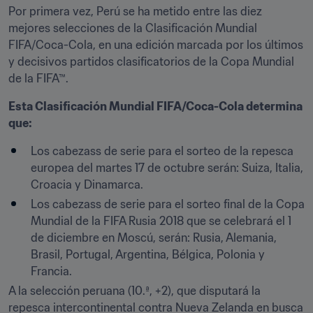
Por primera vez, Perú se ha metido entre las diez 
mejores selecciones de la Clasificación Mundial 
FIFA/Coca-Cola, en una edición marcada por los últimos 
y decisivos partidos clasificatorios de la Copa Mundial 
de la FIFA™.
Esta Clasificación Mundial FIFA/Coca-Cola determina 
que:
Los cabezass de serie para el sorteo de la repesca 
europea del martes 17 de octubre serán: Suiza, Italia, 
Croacia y Dinamarca.
Los cabezass de serie para el sorteo final de la Copa 
Mundial de la FIFA Rusia 2018 que se celebrará el 1 
de diciembre en Moscú, serán: Rusia, Alemania, 
Brasil, Portugal, Argentina, Bélgica, Polonia y 
Francia.
A la selección peruana (10.ª, +2), que disputará la 
repesca intercontinental contra Nueva Zelanda en busca 