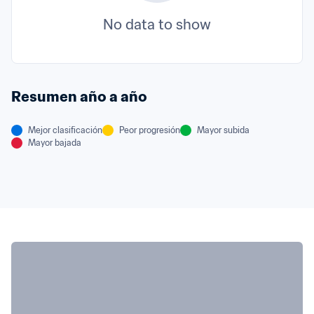
No data to show
Resumen año a año
Mejor clasificación
Peor progresión
Mayor subida
Mayor bajada