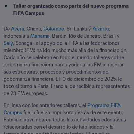
Taller organizado como parte del nuevo programa 
FIFA Campus
De 
Accra
, Ghana, 
Colombo
, Sri Lanka y 
Yakarta
, 
Indonesia a 
Manama
, Baréin, Río de Janeiro, Brasil y 
Saly
, Senegal, el apoyo de la FIFA a las federaciones 
miembro (FM) ha ido mucho más allá de la financiación. 
Cada año se celebran en todo el mundo talleres sobre 
gobernanza financiera para ayudar a las FM a mejorar 
sus estructuras, procesos y procedimientos de 
gobernanza financiera. El 10 de diciembre de 2025, le 
tocó el turno a París, Francia, de recibir a representantes 
de 23 FM europeas.
En línea con los anteriores talleres, el 
Programa FIFA 
Campus
 fue la fuerza impulsora detrás de este evento. 
Esta iniciativa abarca todas las actividades educativas 
relacionadas con el desarrollo de habilidades y la 