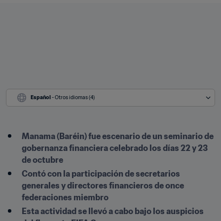
Español
 - Otros idiomas (4)
Manama (Baréin) fue escenario de un seminario de 
gobernanza financiera celebrado los días 22 y 23 
de octubre
Contó con la participación de secretarios 
generales y directores financieros de once 
federaciones miembro
Esta actividad se llevó a cabo bajo los auspicios 