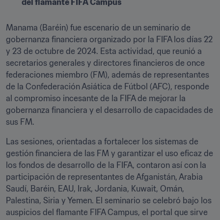
del flamante FIFA Campus
Manama (Baréin) fue escenario de un seminario de 
gobernanza financiera organizado por la FIFA los días 22 
y 23 de octubre de 2024. Esta actividad, que reunió a 
secretarios generales y directores financieros de once 
federaciones miembro (FM), además de representantes 
de la Confederación Asiática de Fútbol (AFC), responde 
al compromiso incesante de la FIFA de mejorar la 
gobernanza financiera y el desarrollo de capacidades de 
sus FM.
Las sesiones, orientadas a fortalecer los sistemas de 
gestión financiera de las FM y garantizar el uso eficaz de 
los fondos de desarrollo de la FIFA, contaron así con la 
participación de representantes de Afganistán, Arabia 
Saudí, Baréin, EAU, Irak, Jordania, Kuwait, Omán, 
Palestina, Siria y Yemen. El seminario se celebró bajo los 
auspicios del flamante FIFA Campus, el portal que sirve 