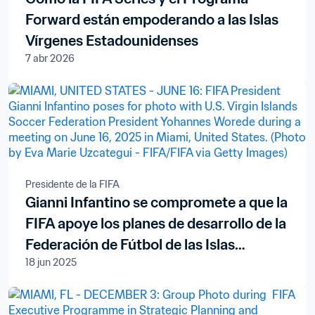
Forward están empoderando a las Islas
Vírgenes Estadounidenses
7 abr 2026
Presidente de la FIFA
Gianni Infantino se compromete a que la
FIFA apoye los planes de desarrollo de la
Federación de Fútbol de las Islas
18 jun 2025
Vírgenes Estadounidenses