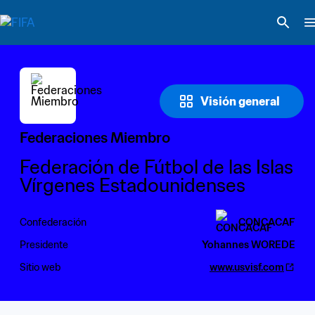
Visión general
Federaciones Miembro
Federación de Fútbol de las Islas 
Vírgenes Estadounidenses
Confederación
CONCACAF
Presidente
Yohannes WOREDE
Sitio web
www.usvisf.com