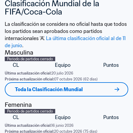
Clasificación Mundial de la 
FIFA/Coca-Cola
La clasificación se considera no oficial hasta que todos 
los partidos sean aprobados como partidos 
internacionales 'A'. 
La última clasificación oficial al de 11 
de junio
.
Masculina
Periodo de partidos cerrado
CL
Equipo
Puntos
Última actualización oficial:
20 julio 2026
Próxima actualización oficial:
07 octubre 2026 (62 días)
Toda la Clasificación Mundial
Femenina
Periodo de partidos cerrado
CL
Equipo
Puntos
Última actualización oficial:
16 junio 2026
Próxima actualización oficial:
20 octubre 2026 (75 días)