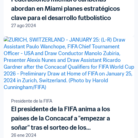
abordan en Miami planes estratégicos
clave para el desarrollo futbolístico
27 ago 2024
Presidente de la FIFA
El presidente de la FIFA anima a los
países de la Concacaf a "empezar a
soñar" tras el sorteo de los
26 ene 2024
clasificatorios para la Copa Mundial de