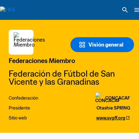
Visión general
Federaciones Miembro
Federación de Fútbol de San 
Vicente y las Granadinas
Confederación
CONCACAF
Presidente
Otashie SPRING
Sitio web
www.svgff.org