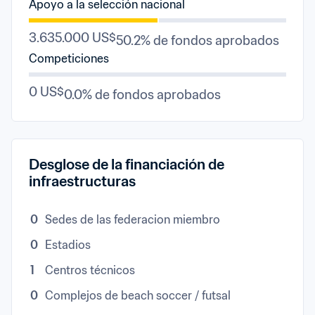
Apoyo a la selección nacional
3.635.000 US$
50.2% de fondos aprobados
Competiciones
0 US$
0.0% de fondos aprobados
Desglose de la financiación de 
infraestructuras
0
Sedes de las federacion miembro
0
Estadios
1
Centros técnicos
0
Complejos de beach soccer / futsal