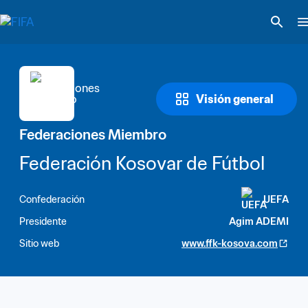
Visión general
Federaciones Miembro
Federación Kosovar de Fútbol
Confederación
UEFA
Presidente
Agim ADEMI
Sitio web
www.ffk-kosova.com