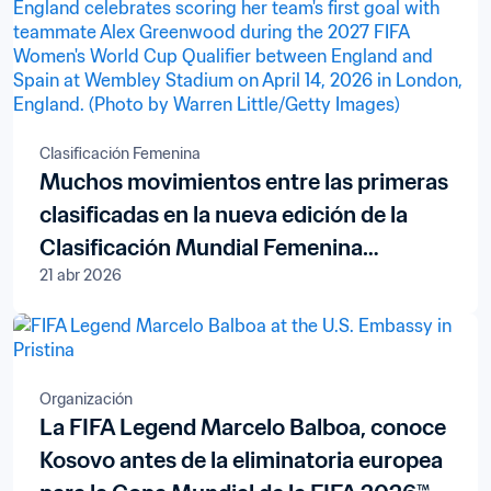
Clasificación Femenina
Muchos movimientos entre las primeras
clasificadas en la nueva edición de la
Clasificación Mundial Femenina
21 abr 2026
FIFA/Coca-Cola
Organización
La FIFA Legend Marcelo Balboa, conoce
Kosovo antes de la eliminatoria europea