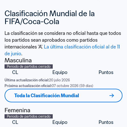
Clasificación Mundial de la 
FIFA/Coca-Cola
La clasificación se considera no oficial hasta que todos 
los partidos sean aprobados como partidos 
internacionales 'A'. 
La última clasificación oficial al de 11 
de junio
.
Masculina
Periodo de partidos cerrado
CL
Equipo
Puntos
Última actualización oficial:
20 julio 2026
Próxima actualización oficial:
07 octubre 2026 (59 días)
Toda la Clasificación Mundial
Femenina
Periodo de partidos cerrado
CL
Equipo
Puntos