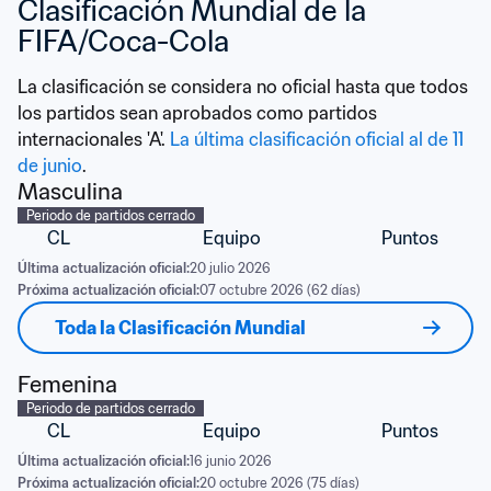
Clasificación Mundial de la 
FIFA/Coca-Cola
La clasificación se considera no oficial hasta que todos 
los partidos sean aprobados como partidos 
internacionales 'A'. 
La última clasificación oficial al de 11 
de junio
.
Masculina
Periodo de partidos cerrado
CL
Equipo
Puntos
Última actualización oficial:
20 julio 2026
Próxima actualización oficial:
07 octubre 2026 (62 días)
Toda la Clasificación Mundial
Femenina
Periodo de partidos cerrado
CL
Equipo
Puntos
Última actualización oficial:
16 junio 2026
Próxima actualización oficial:
20 octubre 2026 (75 días)