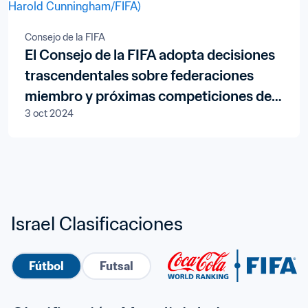
Consejo de la FIFA
El Consejo de la FIFA adopta decisiones
trascendentales sobre federaciones
miembro y próximas competiciones de
3 oct 2024
la FIFA
Israel Clasificaciones
Fútbol
Futsal