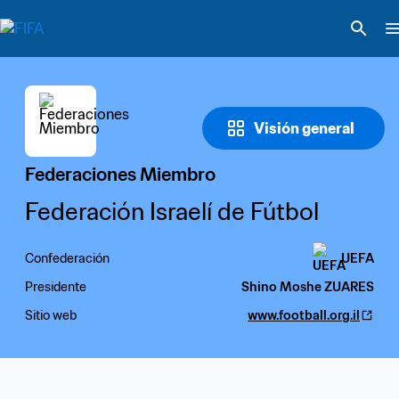
Visión general
Federaciones Miembro
Federación Israelí de Fútbol
Confederación
UEFA
Presidente
Shino Moshe ZUARES
Sitio web
www.football.org.il