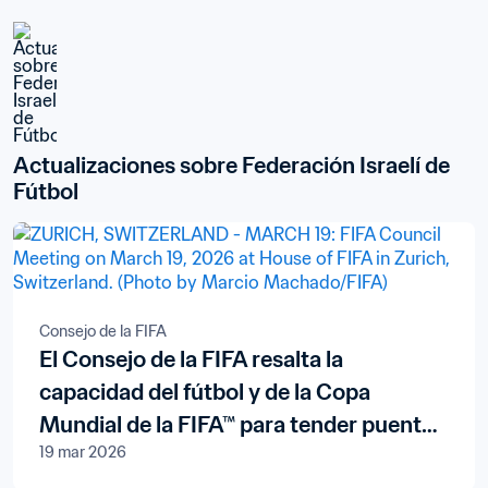
Actualizaciones sobre Federación Israelí de 
Fútbol
Consejo de la FIFA
El Consejo de la FIFA resalta la
capacidad del fútbol y de la Copa
Mundial de la FIFA™ para tender puentes
19 mar 2026
y fomentar la paz