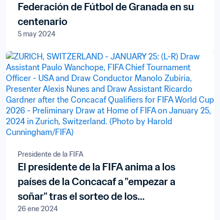
Federación de Fútbol de Granada en su
centenario
5 may 2024
Presidente de la FIFA
El presidente de la FIFA anima a los
países de la Concacaf a "empezar a
soñar" tras el sorteo de los
26 ene 2024
clasificatorios para la Copa Mundial de