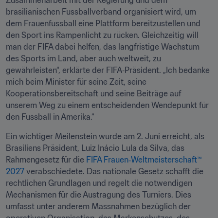
Zusammenarbeit mit der Regierung und dem 
brasilianischen Fussballverband organisiert wird, um 
dem Frauenfussball eine Plattform bereitzustellen und 
den Sport ins Rampenlicht zu rücken. Gleichzeitig will 
man der FIFA dabei helfen, das langfristige Wachstum 
des Sports im Land, aber auch weltweit, zu 
gewährleisten“, erklärte der FIFA‑Präsident. „Ich bedanke 
mich beim Minister für seine Zeit, seine 
Kooperationsbereitschaft und seine Beiträge auf 
unserem Weg zu einem entscheidenden Wendepunkt für 
den Fussball in Amerika.“
Ein wichtiger Meilenstein wurde am 2. Juni erreicht, als 
Brasiliens Präsident, Luiz Inácio Lula da Silva, das 
Rahmengesetz für die 
FIFA Frauen‑Weltmeisterschaft™ 
2027
 verabschiedete. Das nationale Gesetz schafft die 
rechtlichen Grundlagen und regelt die notwendigen 
Mechanismen für die Austragung des Turniers. Dies 
umfasst unter anderem Massnahmen bezüglich der 