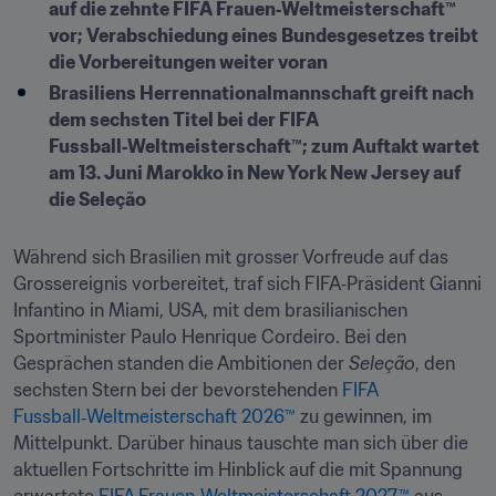
auf die zehnte FIFA Frauen‑Weltmeisterschaft™ 
vor; Verabschiedung eines Bundesgesetzes treibt 
die Vorbereitungen weiter voran
Brasiliens Herrennationalmannschaft greift nach 
dem sechsten Titel bei der FIFA 
Fussball‑Weltmeisterschaft™; zum Auftakt wartet 
am 13. Juni Marokko in New York New Jersey auf 
die Seleção
Während sich Brasilien mit grosser Vorfreude auf das 
Grossereignis vorbereitet, traf sich FIFA‑Präsident Gianni 
Infantino in Miami, USA, mit dem brasilianischen 
Sportminister Paulo Henrique Cordeiro. Bei den 
Gesprächen standen die Ambitionen der 
Seleção
, den 
sechsten Stern bei der bevorstehenden 
FIFA 
Fussball‑Weltmeisterschaft 2026™
 zu gewinnen, im 
Mittelpunkt. Darüber hinaus tauschte man sich über die 
aktuellen Fortschritte im Hinblick auf die mit Spannung 