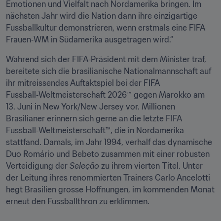
Emotionen und Vielfalt nach Nordamerika bringen. Im 
nächsten Jahr wird die Nation dann ihre einzigartige 
Fussballkultur demonstrieren, wenn erstmals eine FIFA 
Frauen‑WM in Südamerika ausgetragen wird.“
Während sich der FIFA‑Präsident mit dem Minister traf, 
bereitete sich die brasilianische Nationalmannschaft auf 
ihr mitreissendes Auftaktspiel bei der FIFA 
Fussball‑Weltmeisterschaft 2026™ gegen Marokko am 
13. Juni in New York/New Jersey vor. Millionen 
Brasilianer erinnern sich gerne an die letzte FIFA 
Fussball‑Weltmeisterschaft™, die in Nordamerika 
stattfand. Damals, im Jahr 1994, verhalf das dynamische 
Duo Romário und Bebeto zusammen mit einer robusten 
Verteidigung der 
Seleção
 zu ihrem vierten Titel. Unter 
der Leitung ihres renommierten Trainers Carlo Ancelotti 
hegt Brasilien grosse Hoffnungen, im kommenden Monat 
erneut den Fussballthron zu erklimmen. 