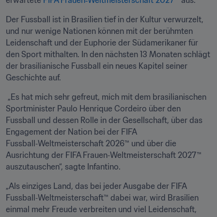
erwartete 
FIFA Frauen‑Weltmeisterschaft 2027™
 aus.
Der Fussball ist in Brasilien tief in der Kultur verwurzelt, 
und nur wenige Nationen können mit der berühmten 
Leidenschaft und der Euphorie der Südamerikaner für 
den Sport mithalten. In den nächsten 13 Monaten schlägt 
der brasilianische Fussball ein neues Kapitel seiner 
Geschichte auf. 
 „Es hat mich sehr gefreut, mich mit dem brasilianischen 
Sportminister Paulo Henrique Cordeiro über den 
Fussball und dessen Rolle in der Gesellschaft, über das 
Engagement der Nation bei der FIFA 
Fussball‑Weltmeisterschaft 2026™ und über die 
Ausrichtung der FIFA Frauen‑Weltmeisterschaft 2027™ 
auszutauschen“, sagte Infantino. 
„Als einziges Land, das bei jeder Ausgabe der FIFA 
Fussball‑Weltmeisterschaft™ dabei war, wird Brasilien 
einmal mehr Freude verbreiten und viel Leidenschaft, 