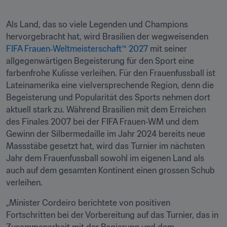
Als Land, das so viele Legenden und Champions 
hervorgebracht hat, wird Brasilien der wegweisenden 
FIFA Frauen‑Weltmeisterschaft™ 2027
 mit seiner 
allgegenwärtigen Begeisterung für den Sport eine 
farbenfrohe Kulisse verleihen. Für den Frauenfussball ist 
Lateinamerika eine vielversprechende Region, denn die 
Begeisterung und Popularität des Sports nehmen dort 
aktuell stark zu. Während Brasilien mit dem Erreichen 
des Finales 2007 bei der FIFA Frauen‑WM und dem 
Gewinn der Silbermedaille im Jahr 2024 bereits neue 
Massstäbe gesetzt hat, wird das Turnier im nächsten 
Jahr dem Frauenfussball sowohl im eigenen Land als 
auch auf dem gesamten Kontinent einen grossen Schub 
verleihen.
„Minister Cordeiro berichtete von positiven 
Fortschritten bei der Vorbereitung auf das Turnier, das in 