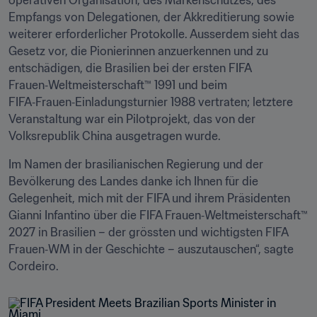
operativen Organisation, des Markenschutzes, des 
Empfangs von Delegationen, der Akkreditierung sowie 
weiterer erforderlicher Protokolle. Ausserdem sieht das 
Gesetz vor, die Pionierinnen anzuerkennen und zu 
entschädigen, die Brasilien bei der ersten FIFA 
Frauen‑Weltmeisterschaft™ 1991 und beim 
FIFA‑Frauen‑Einladungsturnier 1988 vertraten; letztere 
Veranstaltung war ein Pilotprojekt, das von der 
Volksrepublik China ausgetragen wurde.
Im Namen der brasilianischen Regierung und der 
Bevölkerung des Landes danke ich Ihnen für die 
Gelegenheit, mich mit der FIFA und ihrem Präsidenten 
Gianni Infantino über die FIFA Frauen‑Weltmeisterschaft™ 
2027 in Brasilien – der grössten und wichtigsten FIFA 
Frauen‑WM in der Geschichte – auszutauschen“, sagte 
Cordeiro.