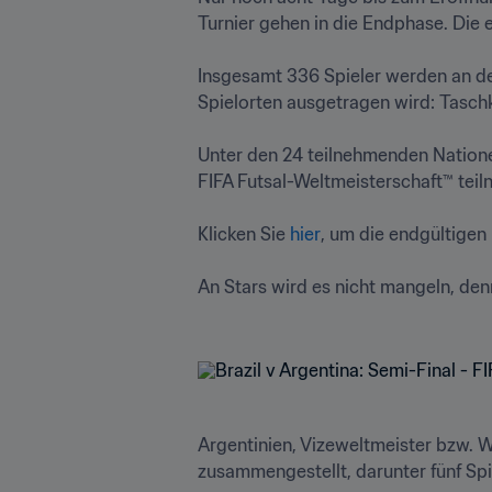
Turnier gehen in die Endphase. Die
Insgesamt 336 Spieler werden an der
Spielorten ausgetragen wird: Taschk
Unter den 24 teilnehmenden Nationen
FIFA Futsal-Weltmeisterschaft™ teil
Klicken Sie 
hier
, um die endgültigen 
An Stars wird es nicht mangeln, den
Argentinien, Vizeweltmeister bzw. 
zusammengestellt, darunter fünf Spi