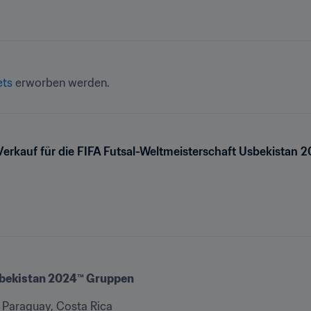
ets
 erworben werden.
Verkauf für die FIFA Futsal-Weltmeisterschaft Usbekistan 
sbekistan 2024™ Gruppen