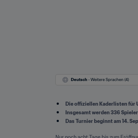
Deutsch
 - Weitere Sprachen (4)
Die offiziellen Kaderlisten fü
Insgesamt werden 336 Spieler 
Das Turnier beginnt am 14. S
Nur noch acht Tage bis zum Eröffnun