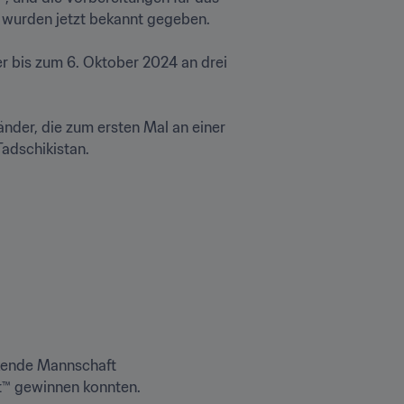
 wurden jetzt bekannt gegeben.

r bis zum 6. Oktober 2024 an drei 
nder, die zum ersten Mal an einer 
dschikistan.

kende Mannschaft 
t™ gewinnen konnten.
