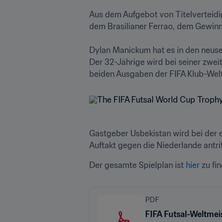
Aus dem Aufgebot von Titelverteidig
dem Brasilianer Ferrao, dem Gewinne
Dylan Manickum hat es in den neusee
Der 32-Jährige wird bei seiner zwei
beiden Ausgaben der FIFA Klub-Weltm
Gastgeber Usbekistan wird bei der e
Auftakt gegen die Niederlande antri
Der gesamte Spielplan ist 
hier
 zu fi
PDF
FIFA Futsal-Weltmei