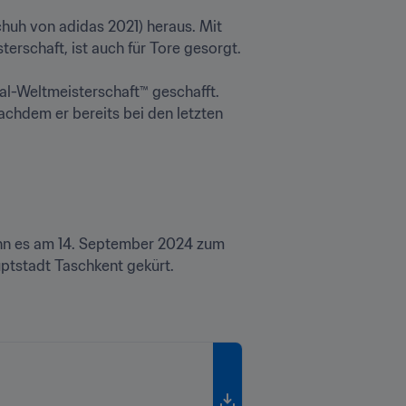
huh von adidas 2021) heraus. Mit 
rschaft, ist auch für Tore gesorgt.

al-Weltmeisterschaft™ geschafft. 
chdem er bereits bei den letzten 
enn es am 14. September 2024 zum 
ptstadt Taschkent gekürt.