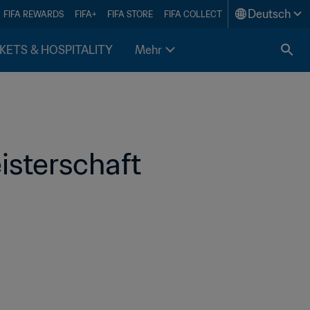
Deutsch
FIFA REWARDS
FIFA+
FIFA STORE
FIFA COLLECT
KETS & HOSPITALITY
Mehr
isterschaft 