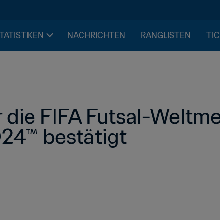
STATISTIKEN
NACHRICHTEN
RANGLISTEN
TIC
r die FIFA Futsal-Weltme
24™ bestätigt