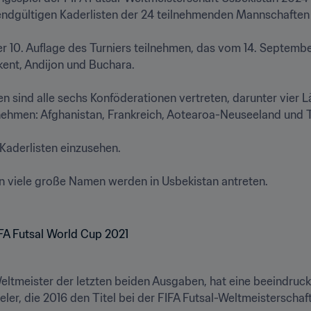
 endgültigen Kaderlisten der 24 teilnehmenden Mannschaften
 10. Auflage des Turniers teilnehmen, das vom 14. Septembe
ent, Andijon und Buchara.

 sind alle sechs Konföderationen vertreten, darunter vier Lä
nehmen: Afghanistan, Frankreich, Aotearoa-Neuseeland und Ta
Kaderlisten einzusehen.

n viele große Namen werden in Usbekistan antreten.

Weltmeister der letzten beiden Ausgaben, hat eine beeindruc
eler, die 2016 den Titel bei der FIFA Futsal-Weltmeisterschaf