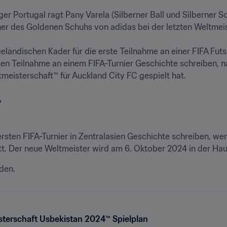
er Portugal ragt Pany Varela (Silberner Ball und Silberner Sc
r des Goldenen Schuhs von adidas bei der letzten Weltmeiste
ländischen Kader für die erste Teilnahme an einer FIFA Futs
ten Teilnahme an einem FIFA-Turnier Geschichte schreiben, na
eisterschaft™ für Auckland City FC gespielt hat.
rsten FIFA-Turnier in Zentralasien Geschichte schreiben, w
tt. Der neue Weltmeister wird am 6. Oktober 2024 in der Hau
nden.
sterschaft Usbekistan 2024™ Spielplan