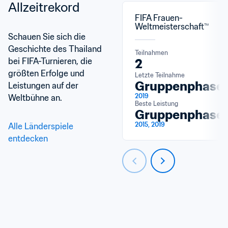
Allzeitrekord
FIFA Frauen-
Weltmeisterschaft™
Schauen Sie sich die 
Geschichte des Thailand 
Teilnahmen
bei FIFA-Turnieren, die 
2
größten Erfolge und 
Letzte Teilnahme
Gruppenphase
Leistungen auf der 
2019
Weltbühne an.
Beste Leistung
Gruppenphase
2015, 2019
Alle Länderspiele 
entdecken