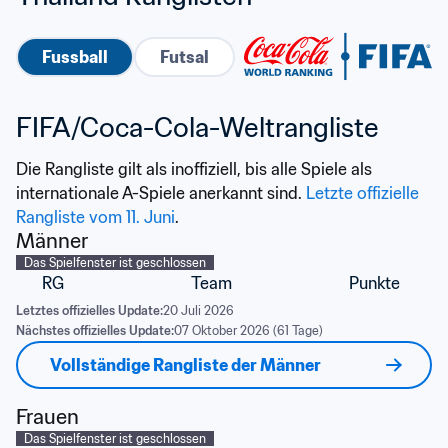
Fussball
Futsal
FIFA/Coca-Cola-Weltrangliste
Die Rangliste gilt als inoffiziell, bis alle Spiele als 
internationale A-Spiele anerkannt sind. 
Letzte offizielle 
Rangliste vom 11. Juni
.
Männer
Das Spielfenster ist geschlossen
RG
Team
Punkte
Letztes offizielles Update:
20 Juli 2026
Nächstes offizielles Update:
07 Oktober 2026 (61 Tage)
Vollständige Rangliste der Männer
Frauen
Das Spielfenster ist geschlossen