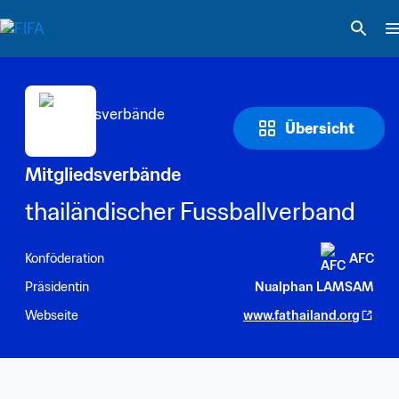
Übersicht
Mitgliedsverbände
thailändischer Fussballverband
Konföderation
AFC
Präsidentin
Nualphan LAMSAM
Webseite
www.fathailand.org