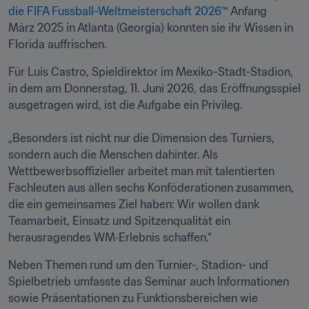
die FIFA Fussball-Weltmeisterschaft 2026™
 Anfang 
März 2025 in Atlanta (Georgia) konnten sie ihr Wissen in 
Florida auffrischen.
Für Luis Castro, Spieldirektor im Mexiko-Stadt-Stadion, 
in dem am Donnerstag, 11. Juni 2026, das Eröffnungsspiel 
ausgetragen wird, ist die Aufgabe ein Privileg.

„Besonders ist nicht nur die Dimension des Turniers, 
sondern auch die Menschen dahinter. Als 
Wettbewerbsoffizieller arbeitet man mit talentierten 
Fachleuten aus allen sechs Konföderationen zusammen, 
die ein gemeinsames Ziel haben: Wir wollen dank 
Teamarbeit, Einsatz und Spitzenqualität ein 
herausragendes WM‑Erlebnis schaffen.“
Neben Themen rund um den Turnier-, Stadion- und 
Spielbetrieb umfasste das Seminar auch Informationen 
sowie Präsentationen zu Funktionsbereichen wie 