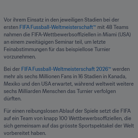
Vor ihrem Einsatz in den jeweiligen Stadien bei der 
ersten 
FIFA Fussball-Weltmeisterschaft™
 mit 48 Teams 
nahmen die FIFA-Wettbewerbsoffiziellen in Miami (USA) 
an einem zweitägigen Seminar teil, um letzte 
Feinabstimmungen für das beispiellose Turnier 
vorzunehmen.
Bei der 
FIFA Fussball-Weltmeisterschaft 2026™
 werden 
mehr als sechs Millionen Fans in 16 Stadien in Kanada, 
Mexiko und den USA erwartet, während weltweit weitere 
sechs Milliarden Menschen das Turnier verfolgen 
dürften.
Für einen reibungslosen Ablauf der Spiele setzt die FIFA 
auf ein Team von knapp 100 Wettbewerbsoffiziellen, die 
sich gemeinsam auf das grösste Sportspektakel der Welt 
vorbereitet haben.