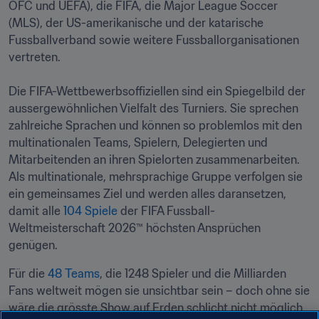
OFC und UEFA), die FIFA, die Major League Soccer 
(MLS), der US-amerikanische und der katarische 
Fussballverband sowie weitere Fussballorganisationen 
vertreten.

Die FIFA-Wettbewerbsoffiziellen sind ein Spiegelbild der 
aussergewöhnlichen Vielfalt des Turniers. Sie sprechen 
zahlreiche Sprachen und können so problemlos mit den 
multinationalen Teams, Spielern, Delegierten und 
Mitarbeitenden an ihren Spielorten zusammenarbeiten. 
Als multinationale, mehrsprachige Gruppe verfolgen sie 
ein gemeinsames Ziel und werden alles daransetzen, 
damit alle 
104 Spiele
 der FIFA Fussball-
Weltmeisterschaft 2026™ höchsten Ansprüchen 
genügen.
Für die 
48 Teams
, die 1248 Spieler und die Milliarden 
Fans weltweit mögen sie unsichtbar sein – doch ohne sie 
wäre die grösste Show auf Erden schlicht nicht möglich.
