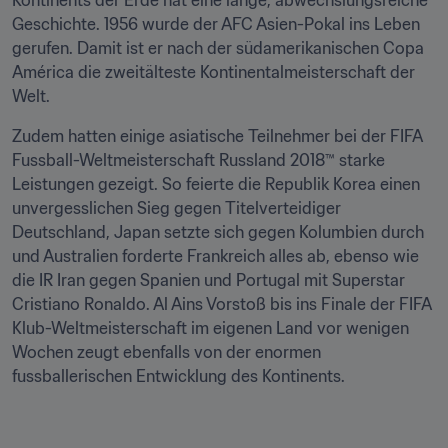
Kontinents der Erde hat eine lange, abwechslungsreiche 
Geschichte. 1956 wurde der AFC Asien-Pokal ins Leben 
gerufen. Damit ist er nach der südamerikanischen Copa 
América die zweitälteste Kontinentalmeisterschaft der 
Welt.
Zudem hatten einige asiatische Teilnehmer bei der FIFA 
Fussball-Weltmeisterschaft Russland 2018™ starke 
Leistungen gezeigt. So feierte die Republik Korea einen 
unvergesslichen Sieg gegen Titelverteidiger 
Deutschland, Japan setzte sich gegen Kolumbien durch 
und Australien forderte Frankreich alles ab, ebenso wie 
die IR Iran gegen Spanien und Portugal mit Superstar 
Cristiano Ronaldo. Al Ains Vorstoß bis ins Finale der FIFA 
Klub-Weltmeisterschaft im eigenen Land vor wenigen 
Wochen zeugt ebenfalls von der enormen 
fussballerischen Entwicklung des Kontinents.