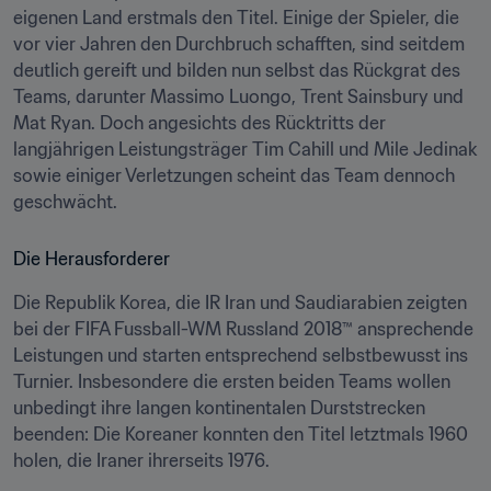
eigenen Land erstmals den Titel. Einige der Spieler, die 
vor vier Jahren den Durchbruch schafften, sind seitdem 
deutlich gereift und bilden nun selbst das Rückgrat des 
Teams, darunter Massimo Luongo, Trent Sainsbury und 
Mat Ryan. Doch angesichts des Rücktritts der 
langjährigen Leistungsträger Tim Cahill und Mile Jedinak 
sowie einiger Verletzungen scheint das Team dennoch 
geschwächt.
Die Herausforderer
Die Republik Korea, die IR Iran und Saudiarabien zeigten 
bei der FIFA Fussball-WM Russland 2018™ ansprechende 
Leistungen und starten entsprechend selbstbewusst ins 
Turnier. Insbesondere die ersten beiden Teams wollen 
unbedingt ihre langen kontinentalen Durststrecken 
beenden: Die Koreaner konnten den Titel letztmals 1960 
holen, die Iraner ihrerseits 1976.