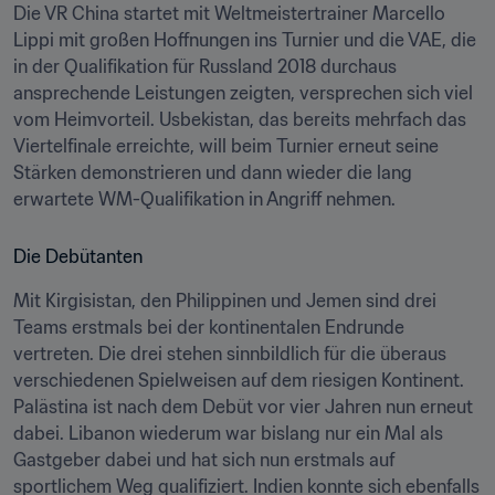
Die VR China startet mit Weltmeistertrainer Marcello 
Lippi mit großen Hoffnungen ins Turnier und die VAE, die 
in der Qualifikation für Russland 2018 durchaus 
ansprechende Leistungen zeigten, versprechen sich viel 
vom Heimvorteil. Usbekistan, das bereits mehrfach das 
Viertelfinale erreichte, will beim Turnier erneut seine 
Stärken demonstrieren und dann wieder die lang 
erwartete WM-Qualifikation in Angriff nehmen.
Die Debütanten
Mit Kirgisistan, den Philippinen und Jemen sind drei 
Teams erstmals bei der kontinentalen Endrunde 
vertreten. Die drei stehen sinnbildlich für die überaus 
verschiedenen Spielweisen auf dem riesigen Kontinent. 
Palästina ist nach dem Debüt vor vier Jahren nun erneut 
dabei. Libanon wiederum war bislang nur ein Mal als 
Gastgeber dabei und hat sich nun erstmals auf 
sportlichem Weg qualifiziert. Indien konnte sich ebenfalls 