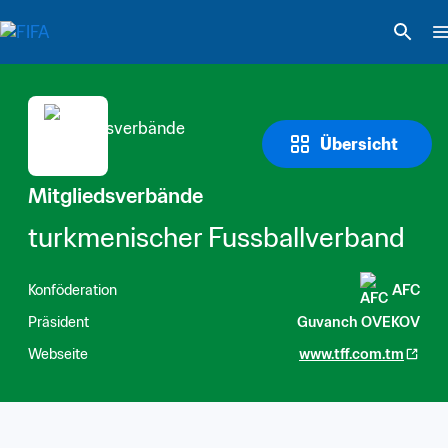
Übersicht
Mitgliedsverbände
turkmenischer Fussballverband
Konföderation
AFC
Präsident
Guvanch OVEKOV
Webseite
www.tff.com.tm