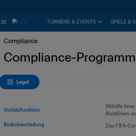
TURNIERE & EVENTS
SPIELE & 
Compliance
Compliance-Programm
Legal
Mithilfe ihre
Vorbildfunktion
Richtlinien un
Risikobeurteilung
Das FIFA-Com