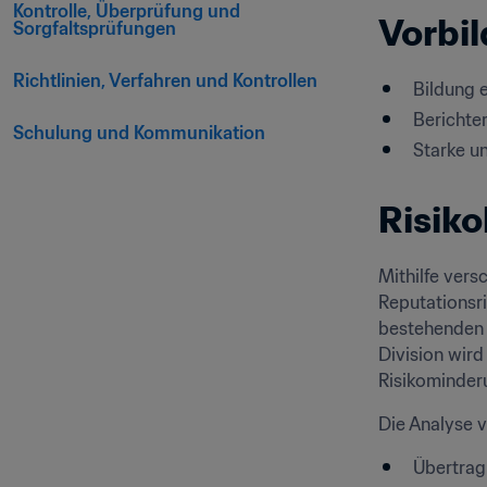
Kontrolle, Überprüfung und 
Vorbil
Sorgfaltsprüfungen
Richtlinien, Verfahren und Kontrollen
Bildung 
Berichte
Schulung und Kommunikation
Starke u
Risiko
Mithilfe vers
Reputationsri
bestehenden R
Division wird
Risikominder
Die Analyse 
Übertrag