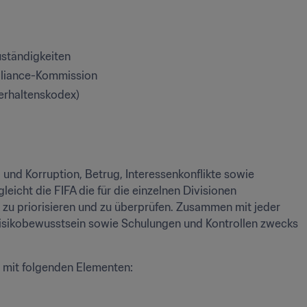
ständigkeiten
mpliance-Kommission
Verhaltenskodex)
nd Korruption, Betrug, Interessenkonflikte sowie 
eicht die FIFA die für die einzelnen Divisionen 
zu priorisieren und zu überprüfen. Zusammen mit jeder 
 Risikobewusstsein sowie Schulungen und Kontrollen zwecks 
 mit folgenden Elementen: