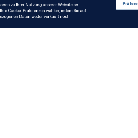
Präfer
ionen zu Ihrer Nutzung unserer Website an
Ihre Cookie-Präferenzen wählen, indem Sie auf
nbezogenen Daten weder verkauft noch
en Sie auch
chrichten und Themen
e und Dokumente
ftung
seum
& Karriere