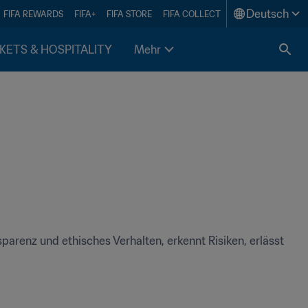
Deutsch
FIFA REWARDS
FIFA+
FIFA STORE
FIFA COLLECT
KETS & HOSPITALITY
Mehr
renz und ethisches Verhalten, erkennt Risiken, erlässt 