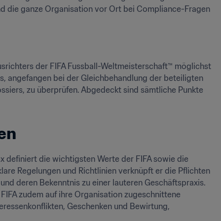
die ganze Organisation vor Ort bei Compliance-Fragen 
srichters der FIFA Fussball-Weltmeisterschaft™ möglichst 
s, angefangen bei der Gleichbehandlung der beteiligten 
siers, zu überprüfen. Abgedeckt sind sämtliche Punkte 
len
definiert die wichtigsten Werte der FIFA sowie die 
re Regelungen und Richtlinien verknüpft er die Pflichten 
nd deren Bekenntnis zu einer lauteren Geschäftspraxis. 
 FIFA zudem auf ihre Organisation zugeschnittene 
ressenkonflikten, Geschenken und Bewirtung, 