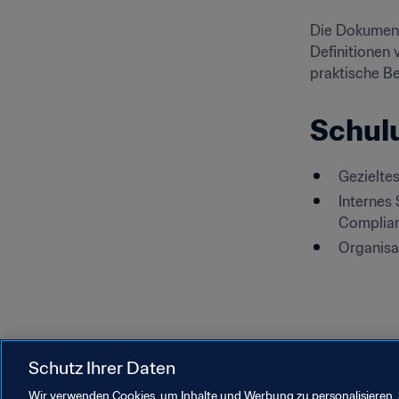
Die Dokumente
Definitionen 
praktische Be
Schul
Gezielte
Internes
Complia
Organisa
Schutz Ihrer Daten
Wir verwenden Cookies, um Inhalte und Werbung zu personalisieren, 