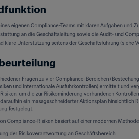
dfunktion
eines eigenen Compliance-Teams mit klaren Aufgaben und Zu
rstattung an die Geschäftsleitung sowie die Audit- und Co
nd klare Unterstützung seitens der Geschäftsführung (siehe 
beurteilung
chiedener Fragen zu vier Compliance-Bereichen (Bestechung u
siken und internationale Ausfuhrkontrollen) ermittelt und vergl
isiken, um die zur Risikominderung vorhandenen Kontrollen 
 daraufhin ein massgeschneiderter Aktionsplan hinsichtlich
ung festgelegt.
von Compliance-Risiken basiert auf einer modernen Methode
ung der Risikoverantwortung an Geschäftsbereich