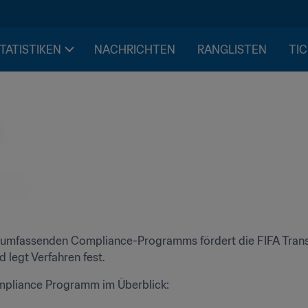
STATISTIKEN
NACHRICHTEN
RANGLISTEN
TIC
s umfassenden Compliance-Programms fördert die FIFA Transpa
d legt Verfahren fest.
pliance Programm im Überblick: