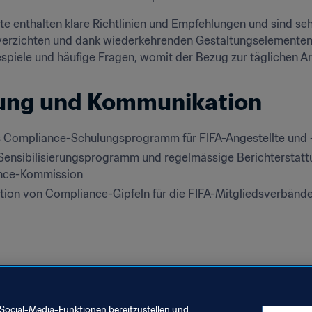
 enthalten klare Richtlinien und Empfehlungen und sind sehr 
verzichten und dank wiederkehrenden Gestaltungselementen le
spiele und häufige Fragen, womit der Bezug zur täglichen Ar
ung und Kommunikation
s Compliance-Schulungsprogramm für FIFA-Angestellte und -O
 Sensibilisierungsprogramm und regelmässige Berichterstattu
nce-Kommission
tion von Compliance-Gipfeln für die FIFA-Mitgliedsverbände
Social-Media-Funktionen bereitzustellen und