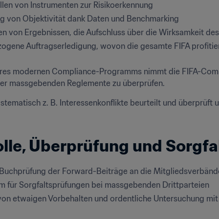
ellen von Instrumenten zur Risikoerkennung
g von Objektivität dank Daten und Benchmarking
en von Ergebnissen, die Aufschluss über die Wirksamkeit d
zogene Auftragserledigung, wovon die gesamte FIFA profitie
res modernen Compliance-Programms nimmt die FIFA-Complia
ller massgebenden Reglemente zu überprüfen.
tematisch z. B. Interessenkonflikte beurteilt und überprüft
olle, Überprüfung und Sorgf
 Buchprüfung der Forward-Beiträge an die Mitgliedsverbänd
 für Sorgfaltsprüfungen bei massgebenden Drittparteien
von etwaigen Vorbehalten und ordentliche Untersuchung mit