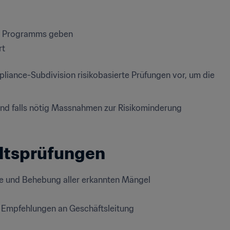
es Programms geben
rt
nce-Subdivision risikobasierte Prüfungen vor, um die 
 und falls nötig Massnahmen zur Risikominderung 
altsprüfungen
e und Behebung aller erkannten Mängel
 Empfehlungen an Geschäftsleitung