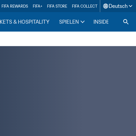
Deutsch
FIFA REWARDS
FIFA+
FIFA STORE
FIFA COLLECT
KETS & HOSPITALITY
SPIELEN
INSIDE FIFA