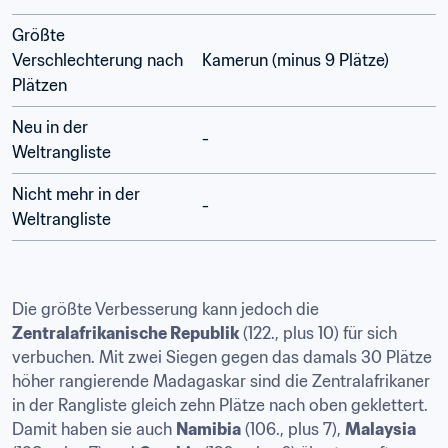
Größte 
Verschlechterung nach 
Kamerun (minus 9 Plätze) 
Plätzen
Neu in der 
-
Weltrangliste
Nicht mehr in der 
-
Weltrangliste
Die größte Verbesserung kann jedoch die 
Zentralafrikanische Republik
 (122., plus 10) für sich 
verbuchen. Mit zwei Siegen gegen das damals 30 Plätze 
höher rangierende Madagaskar sind die Zentralafrikaner 
in der Rangliste gleich zehn Plätze nach oben geklettert. 
Damit haben sie auch 
Namibia
 (106., plus 7), 
Malaysia 