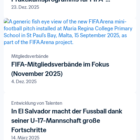
23. Dez. 2025
Mitgliedsverbände
Mitgliedsverbände
FIFA-Mitgliedsverbände im Fokus
(November 2025)
4. Dez. 2025
Entwicklung von Talenten
In El Salvador macht der Fussball dank
seiner U-17-Mannschaft große
Fortschritte
14. März 2025