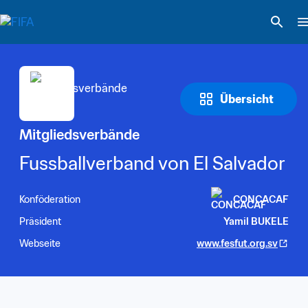
Übersicht
Mitgliedsverbände
Fussballverband von El Salvador
Konföderation
CONCACAF
Präsident
Yamil BUKELE
Webseite
www.fesfut.org.sv