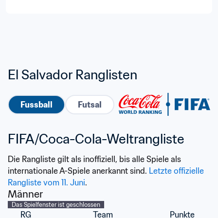
El Salvador Ranglisten
Fussball
Futsal
FIFA/Coca-Cola-Weltrangliste
Die Rangliste gilt als inoffiziell, bis alle Spiele als 
internationale A-Spiele anerkannt sind. 
Letzte offizielle 
Rangliste vom 11. Juni
.
Männer
Das Spielfenster ist geschlossen
RG
Team
Punkte