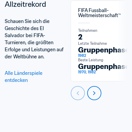
Allzeitrekord
FIFA Fussball-
Weltmeisterschaft™
Schauen Sie sich die 
Geschichte des El 
Teilnahmen
Salvador bei FIFA-
2
Turnieren, die größten 
Letzte Teilnahme
Gruppenphase
Erfolge und Leistungen auf 
1982
der Weltbühne an.
Beste Leistung
Gruppenphase
1970, 1982
Alle Länderspiele 
entdecken