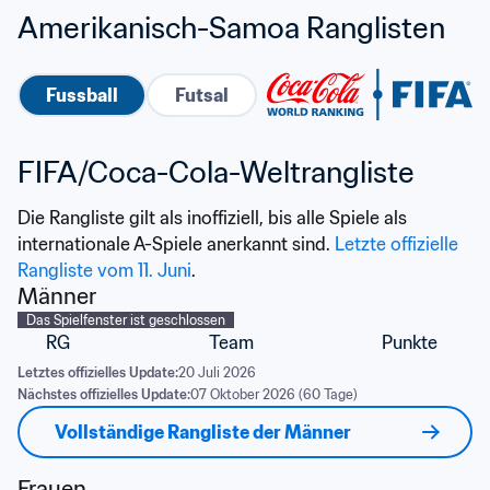
Amerikanisch-Samoa Ranglisten
Fussball
Futsal
FIFA/Coca-Cola-Weltrangliste
Die Rangliste gilt als inoffiziell, bis alle Spiele als 
internationale A-Spiele anerkannt sind. 
Letzte offizielle 
Rangliste vom 11. Juni
.
Männer
Das Spielfenster ist geschlossen
RG
Team
Punkte
Letztes offizielles Update:
20 Juli 2026
Nächstes offizielles Update:
07 Oktober 2026 (60 Tage)
Vollständige Rangliste der Männer
Frauen