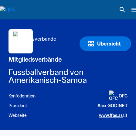
Übersicht
Mitgliedsverbände
Fussballverband von 
Amerikanisch-Samoa
Konföderation
OFC
Präsident
Alex GODINET
Webseite
www.ffas.as