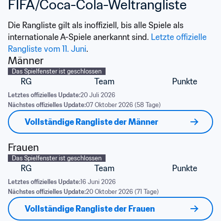
FIFA/Coca-Cola-Weltrangliste
Die Rangliste gilt als inoffiziell, bis alle Spiele als 
internationale A-Spiele anerkannt sind. 
Letzte offizielle 
Rangliste vom 11. Juni
.
Männer
Das Spielfenster ist geschlossen
RG
Team
Punkte
Letztes offizielles Update:
20 Juli 2026
Nächstes offizielles Update:
07 Oktober 2026 (58 Tage)
Vollständige Rangliste der Männer
Frauen
Das Spielfenster ist geschlossen
RG
Team
Punkte
Letztes offizielles Update:
16 Juni 2026
Nächstes offizielles Update:
20 Oktober 2026 (71 Tage)
Vollständige Rangliste der Frauen