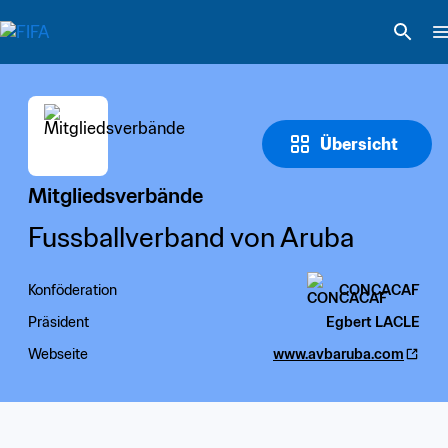
Übersicht
Mitgliedsverbände
Fussballverband von Aruba
Konföderation
CONCACAF
Präsident
Egbert LACLE
Webseite
www.avbaruba.com