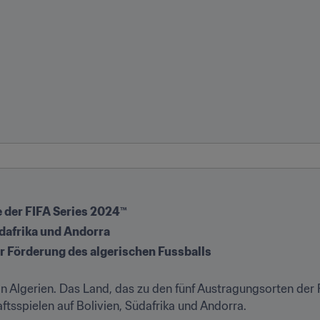
e der FIFA Series 2024™
dafrika und Andorra
ur Förderung des algerischen Fussballs
in Algerien. Das Land, das zu den fünf Austragungsorten der FIF
sspielen auf Bolivien, Südafrika und Andorra.