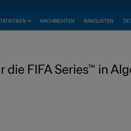
STATISTIKEN
NACHRICHTEN
RANGLISTEN
TIC
r die FIFA Series™ in Alg