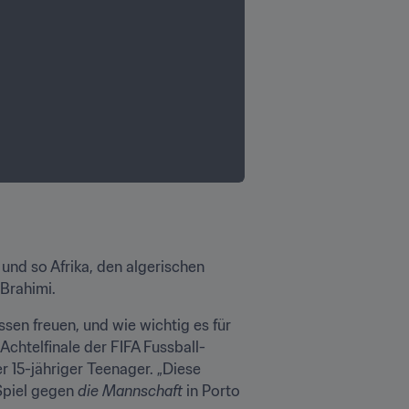
und so Afrika, den algerischen 
Brahimi. 
sen freuen, und wie wichtig es für 
 Achtelfinale der FIFA Fussball-
 15-jähriger Teenager. „Diese 
Spiel gegen 
die Mannschaft
 in Porto 