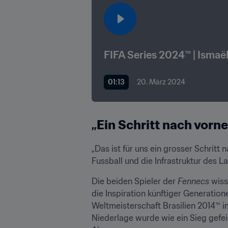
FIFA Series 2024™ | Ismaë
01:13
20. März 2024
„Ein Schritt nach vorne
„Das ist für uns ein grosser Schritt
Fussball und die Infrastruktur des L
Die beiden Spieler der 
Fennecs
 wiss
die Inspiration künftiger Generatione
Weltmeisterschaft Brasilien 2014™ i
Niederlage wurde wie ein Sieg gefeie