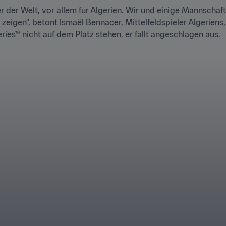
r der Welt, vor allem für Algerien. Wir und einige Mannschaft
 zeigen“, betont Ismaël Bennacer, Mittelfeldspieler Algeriens,
ries™ nicht auf dem Platz stehen, er fällt angeschlagen aus.