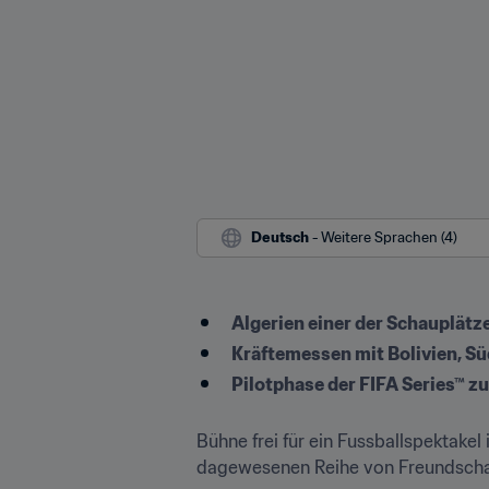
Deutsch
 - Weitere Sprachen (4)
Algerien einer der Schauplätz
Kräftemessen mit Bolivien, Sü
Pilotphase der FIFA Series™ z
Bühne frei für ein Fussballspektakel 
dagewesenen Reihe von Freundschaft