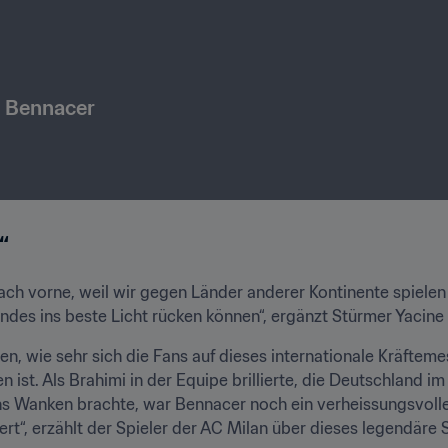
l Bennacer
“
 nach vorne, weil wir gegen Länder anderer Kontinente spielen 
andes ins beste Licht rücken können“, ergänzt Stürmer Yacine 
en, wie sehr sich die Fans auf dieses internationale Kräftemes
n ist. Als Brahimi in der Equipe brillierte, die Deutschland im
ns Wanken brachte, war Bennacer noch ein verheissungsvoller
rt“, erzählt der Spieler der AC Milan über dieses legendäre 