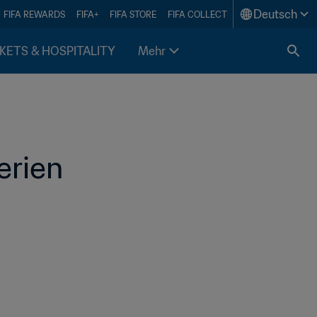
Deutsch
FIFA REWARDS
FIFA+
FIFA STORE
FIFA COLLECT
KETS & HOSPITALITY
Mehr
erien