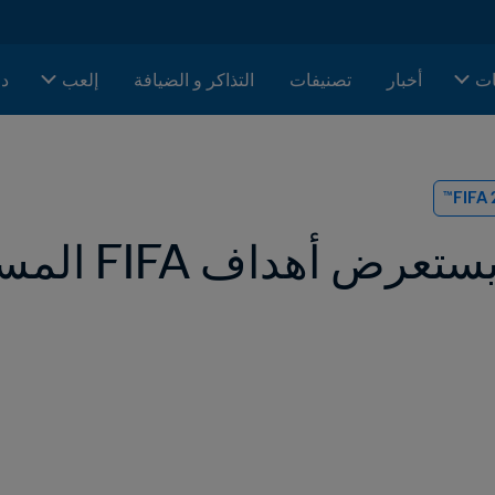
ات
أخبار
تصنيفات
التذاكر و الضيافة
إلعب
دا
 أهداف FIFA المستقبلية