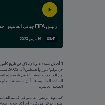
رئيس FIFA جياني إنفانتينو | خطاب قبول الانتخابات
05:41
16 مارس 2023
1. أفضل نسخة على الإطلاق في تاريخ كأس العالم للسيدات FIFA™ 
