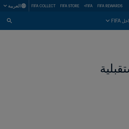
العربية
FIFA COLLECT
FIFA STORE
FIFA+
FIFA REWARDS
خل FIFA