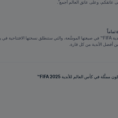
َّلة في كأس العالم للأندية FIFA 2025™