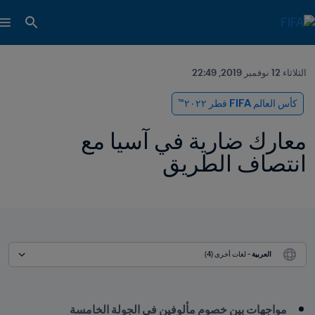
الثلاثاء 12 نوفمبر 2019, 22:49
كأس العالم FIFA قطر ٢٠٢٢™
معارك ضارية في آسيا مع 
انتصاف الطريق
العربية
 - لغات أخرى (4)
مواجهات بين خصوم مألوفين في الجولة الخامسة