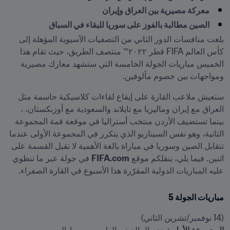
معركة مصيرية بين العراق وإيران
الصين مطالبة بالفوز على سوريا للبقاء في السباق
بلغت منافسات الدور الثاني من التصفيات الآسيوية المؤهلة إلى 
كأس العالم FIFA قطر ٢٠٢٢™ منتصف الطريق، حيث تقام هذا 
الخميس مباريات الجولة الخامسة التي ستشهد معارك مصيرية 
ومواجهات بين خصوم مألوفين.
ستعيش ملاعب القارة على إيقاع لقاءات كلاسيكية حاسمة مثل 
العراق مع إيران وماليزيا مع تايلاند والسعودية مع أوزبكستان، ، 
بينما تستضيف الأردن منتخب أستراليا في موقعة قمة المجموعة 
الثانية، وهو نفس السيناريو الذي يتكرر في المجموعة الأولى عندما 
تتقابل الصين وسوريا في مباراة بالغة الأهمية لا تقبل القسمة على 
اثنين. فيما يلي، ينقلكم موقع 
FIFA.com
 في جولة عبر ما تنطوي 
عليه المباريات الدولية المقرّرة هذا الأسبوع في القارة الصفراء.
مباريات الجولة 5
(14 نوفمبر/تشرين الثاني)
