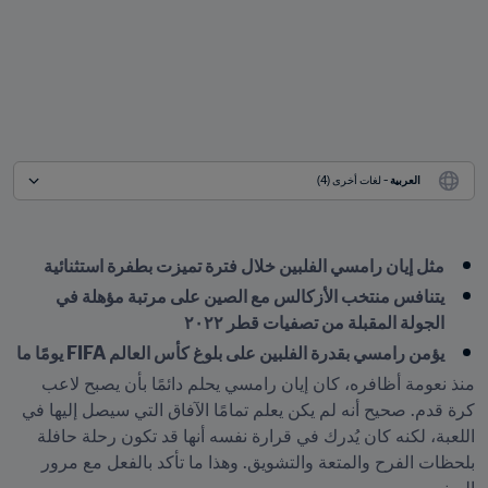
العربية
 - لغات أخرى (4)
مثل إيان رامسي الفلبين خلال فترة تميزت بطفرة استثنائية
يتنافس منتخب الأزكالس مع الصين على مرتبة مؤهلة في 
الجولة المقبلة من تصفيات قطر ٢٠٢٢
يؤمن رامسي بقدرة الفلبين على بلوغ كأس العالم FIFA يومًا ما
منذ نعومة أظافره، كان إيان رامسي يحلم دائمًا بأن يصبح لاعب 
كرة قدم. صحيح أنه لم يكن يعلم تمامًا الآفاق التي سيصل إليها في 
اللعبة، لكنه كان يُدرك في قرارة نفسه أنها قد تكون رحلة حافلة 
بلحظات الفرح والمتعة والتشويق. وهذا ما تأكد بالفعل مع مرور 