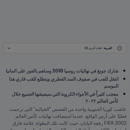
العربية
 - لغات أخرى (4)
شارك جونغ في نهائيات روسيا 2018 وساهم بالفوز على المانيا
انتقل للعب في صفوف السد القطري ويتطلع للقب قاري هذا 
الموسم
معجب كثيراً في الأجواء الكروية التي سيعيشها الجميع خلال 
كأس العالم ٢٠٢٢
عاشت كوريا الجنوبية واحدة من القصص "الخيالية" التي ترجمت 
فعليّا على أرض الواقع، عندما استضافت نهائيات كأس العالم 
2002 FIFA رفقة اليابان، حيث كانت تلك البطولة علامة فارق 