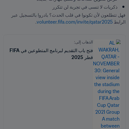
ذكريات لا تنسى في تجربة لن تتكرر
فهل تتطلعون لأن تكونوا في قلب الحدث؟ بادروا بالتسجيل عبر 
الرابط 
volunteer.fifa.com/invite/qatar2025
.
الذهاب إلى:
فتح باب التقديم لبرنامج المتطوعين في FIFA
قطر 2025