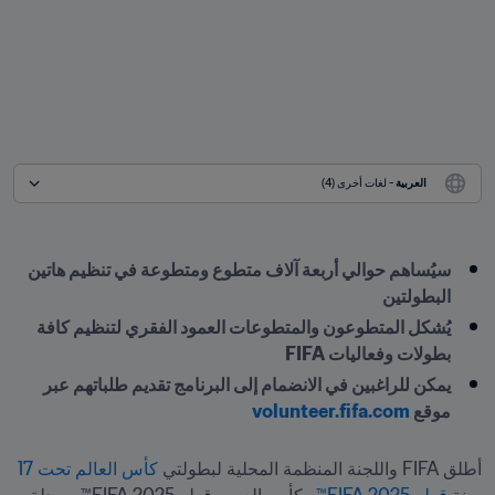
العربية
 - لغات أخرى (4)
سيُساهم حوالي أربعة آلاف متطوع ومتطوعة في تنظيم هاتين 
البطولتين
يُشكل المتطوعون والمتطوعات العمود الفقري لتنظيم كافة 
بطولات وفعاليات FIFA
يمكن للراغبين في الانضمام إلى البرنامج تقديم طلباتهم عبر 
موقع 
volunteer.fifa.com
أطلق FIFA واللجنة المنظمة المحلية لبطولتي 
كأس العالم تحت 17 