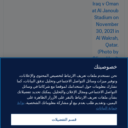
خصوصيتك
نحن نستخدم ملفات تعريف الارتباط لتخصيص المحتوى والإعلانات،
وتوفير ميزات وسائل التواصل الاجتماعي وتحليل تدفق البيانات، كما
نشارك معلومات حول استخدامك لموقعنا مع شركائنا في وسائل
التواصل الاجتماعي ومجال الإعلان والتحليل. يمكنك تحديد تفضيلاتك
بشأن ملفات تعريف الارتباط بالنقر على الأزرار الظاهرة على
اليمين، وتقديم طلب بعدم بيع أو مشاركة معلوماتك الشخصية.
بوابة
حماية البيانات
مواضيع مرتبطة
قسم التفضيلات
المتطوعون
تنظيم البطولات
Qatar
AFC